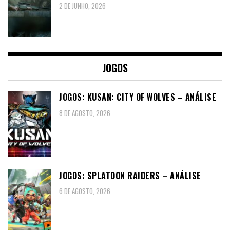
2 DE JUNHO, 2026
JOGOS
JOGOS: KUSAN: CITY OF WOLVES – ANÁLISE
8 DE AGOSTO, 2026
JOGOS: SPLATOON RAIDERS – ANÁLISE
6 DE AGOSTO, 2026