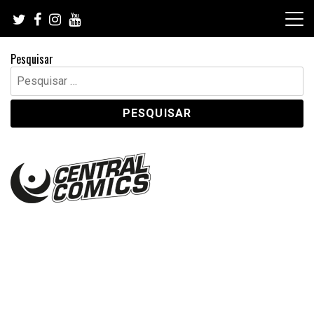
Skip
to
content
Pesquisar
Pesquisar
por: