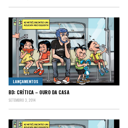
LANÇAMENTOS
BD: CRÍTICA – OURO DA CASA
SETEMBRO 3, 2014