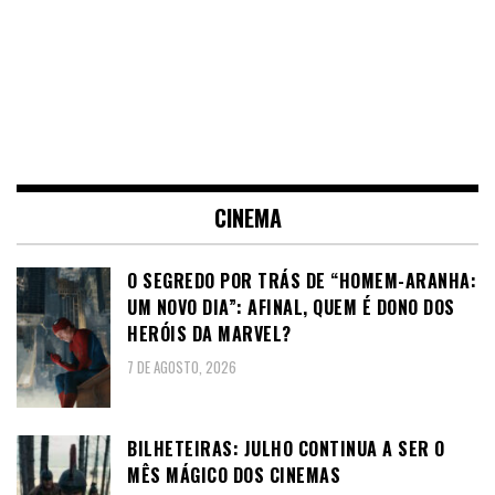
CINEMA
O SEGREDO POR TRÁS DE “HOMEM-ARANHA:
UM NOVO DIA”: AFINAL, QUEM É DONO DOS
HERÓIS DA MARVEL?
7 DE AGOSTO, 2026
BILHETEIRAS: JULHO CONTINUA A SER O
MÊS MÁGICO DOS CINEMAS