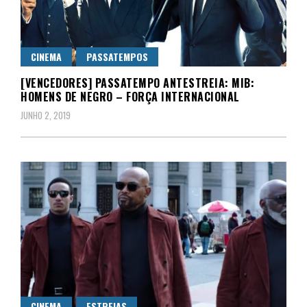
CINEMA
PASSATEMPOS
[VENCEDORES] PASSATEMPO ANTESTREIA: MIB:
HOMENS DE NEGRO – FORÇA INTERNACIONAL
JUNHO 2, 2019
CINEMA
ESTREIAS