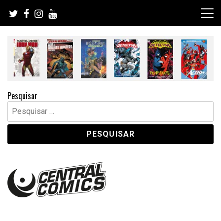
Skip
to
content
Pesquisar
Pesquisar
por: