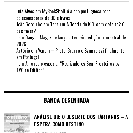
Luis Alves
em
MyBookShelf é a app portuguesa para
colecionadores de BD e livros
João Gordinho
em
Tens um A Teoria do K.O. com defeito? O
que fazer?
.
em
Dangan Magazine lança a terceira edição trimestral de
2026
António
em
Venom – Preto, Branco e Sangue sai finalmente
em Portugal
.
em
Arranca o especial “Realizadores Sem Fronteiras by
TVCine Edition”
BANDA DESENHADA
ANÁLISE BD: O DESERTO DOS TÁRTAROS – A
ESPERA COMO DESTINO