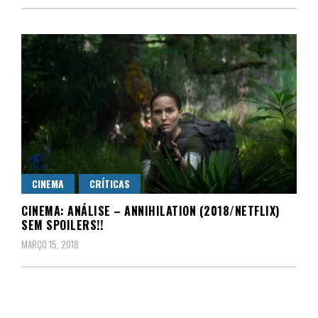
CINEMA
CRÍTICAS
CINEMA: ANÁLISE – ANNIHILATION (2018/NETFLIX)
SEM SPOILERS!!
MARÇO 15, 2018