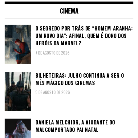
CINEMA
O SEGREDO POR TRÁS DE “HOMEM-ARANHA:
UM NOVO DIA”: AFINAL, QUEM É DONO DOS
HERÓIS DA MARVEL?
7 DE AGOSTO DE 2026
BILHETEIRAS: JULHO CONTINUA A SER O
MÊS MÁGICO DOS CINEMAS
5 DE AGOSTO DE 2026
DANIELA MELCHIOR, A AJUDANTE DO
MALCOMPORTADO PAI NATAL