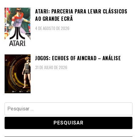
ATARI: PARCERIA PARA LEVAR CLÁSSICOS
AO GRANDE ECRÃ
4 DE AGOSTO DE 2026
JOGOS: ECHOES OF AINCRAD – ANÁLISE
31 DE JULHO DE 2026
Pesquisar
por: