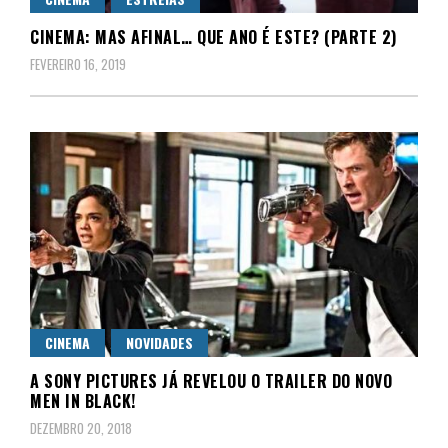
CINEMA: MAS AFINAL… QUE ANO É ESTE? (PARTE 2)
FEVEREIRO 16, 2019
CINEMA
NOVIDADES
A SONY PICTURES JÁ REVELOU O TRAILER DO NOVO
MEN IN BLACK!
DEZEMBRO 20, 2018