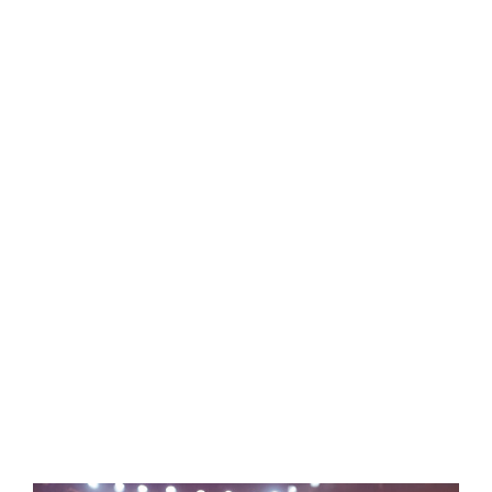
Central Comics
Banda Desenhada, Cinema, Animação, TV, Videojogos