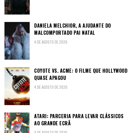
DANIELA MELCHIOR, A AJUDANTE DO
MALCOMPORTADO PAI NATAL
4 DE AGOSTO DE 2026
COYOTE VS. ACME: O FILME QUE HOLLYWOOD
QUASE APAGOU
4 DE AGOSTO DE 2026
ATARI: PARCERIA PARA LEVAR CLÁSSICOS
AO GRANDE ECRÃ
4 DE AGOSTO DE 2026