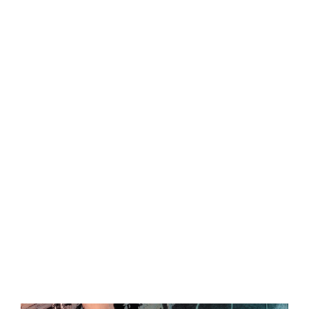
Central Comics
Banda Desenhada, Cinema, Animação, TV, Videojogos