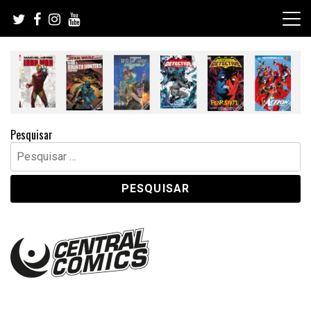
Skip
to
content
Pesquisar
Pesquisar
por: