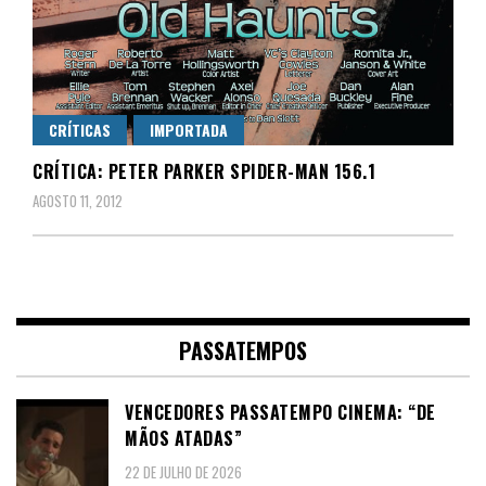
CRÍTICAS
IMPORTADA
CRÍTICA: PETER PARKER SPIDER-MAN 156.1
AGOSTO 11, 2012
PASSATEMPOS
VENCEDORES PASSATEMPO CINEMA: “DE
MÃOS ATADAS”
22 DE JULHO DE 2026