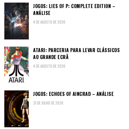
JOGOS: LIES OF P: COMPLETE EDITION –
ANÁLISE
4 DE AGOSTO DE 2026
ATARI: PARCERIA PARA LEVAR CLÁSSICOS
AO GRANDE ECRÃ
4 DE AGOSTO DE 2026
JOGOS: ECHOES OF AINCRAD – ANÁLISE
31 DE JULHO DE 2026