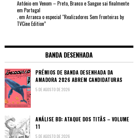
António
em
Venom – Preto, Branco e Sangue sai finalmente
em Portugal
.
em
Arranca o especial “Realizadores Sem Fronteiras by
TVCine Edition”
BANDA DESENHADA
PRÉMIOS DE BANDA DESENHADA DA
AMADORA 2026 ABREM CANDIDATURAS
5 DE AGOSTO DE 2026
ANÁLISE BD: ATAQUE DOS TITÃS – VOLUME
11
5 DE AGOSTO DE 2026