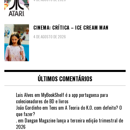
CINEMA: CRÍTICA – ICE CREAM MAN
4 DE AGOSTO DE 2026
ÚLTIMOS COMENTÁRIOS
Luis Alves
em
MyBookShelf é a app portuguesa para
colecionadores de BD e livros
João Gordinho
em
Tens um A Teoria do K.O. com defeito? O
que fazer?
.
em
Dangan Magazine lança a terceira edição trimestral de
2026