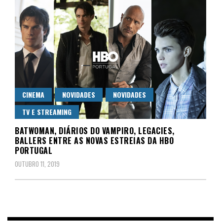
CINEMA
NOVIDADES
NOVIDADES
TV E STREAMING
BATWOMAN, DIÁRIOS DO VAMPIRO, LEGACIES,
BALLERS ENTRE AS NOVAS ESTREIAS DA HBO
PORTUGAL
OUTUBRO 11, 2019