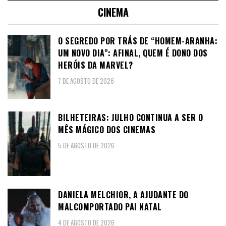
CINEMA
O SEGREDO POR TRÁS DE “HOMEM-ARANHA:
UM NOVO DIA”: AFINAL, QUEM É DONO DOS
HERÓIS DA MARVEL?
7 DE AGOSTO DE 2026
BILHETEIRAS: JULHO CONTINUA A SER O
MÊS MÁGICO DOS CINEMAS
5 DE AGOSTO DE 2026
DANIELA MELCHIOR, A AJUDANTE DO
MALCOMPORTADO PAI NATAL
4 DE AGOSTO DE 2026