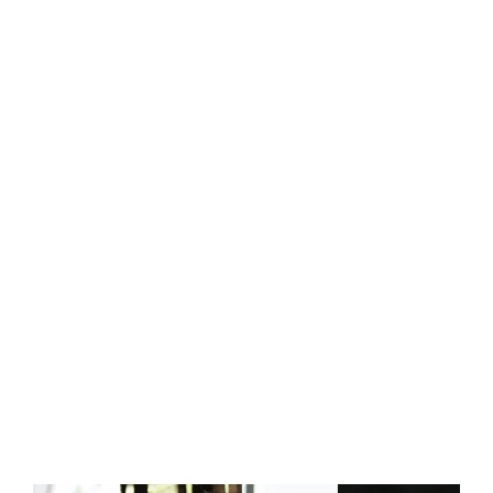
Central Comics
Banda Desenhada, Cinema, Animação, TV, Videojogos