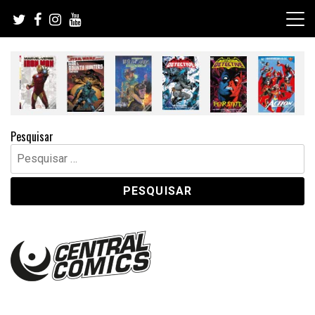
Skip
to
content
Pesquisar
Pesquisar
por: