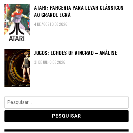
ATARI: PARCERIA PARA LEVAR CLÁSSICOS
AO GRANDE ECRÃ
4 DE AGOSTO DE 2026
JOGOS: ECHOES OF AINCRAD – ANÁLISE
31 DE JULHO DE 2026
Pesquisar
por: