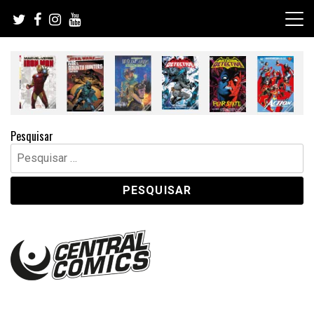
Skip
to
content
Pesquisar
Pesquisar
por: