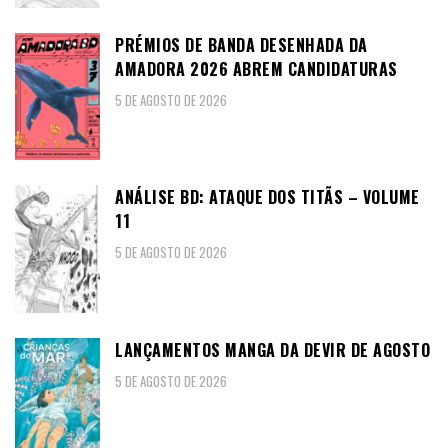
PRÉMIOS DE BANDA DESENHADA DA
AMADORA 2026 ABREM CANDIDATURAS
5 DE AGOSTO DE 2026
ANÁLISE BD: ATAQUE DOS TITÃS – VOLUME
11
5 DE AGOSTO DE 2026
LANÇAMENTOS MANGA DA DEVIR DE AGOSTO
5 DE AGOSTO DE 2026