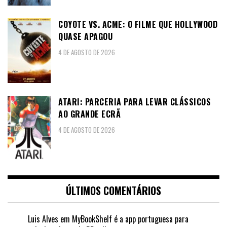
COYOTE VS. ACME: O FILME QUE HOLLYWOOD
QUASE APAGOU
4 DE AGOSTO DE 2026
ATARI: PARCERIA PARA LEVAR CLÁSSICOS
AO GRANDE ECRÃ
4 DE AGOSTO DE 2026
ÚLTIMOS COMENTÁRIOS
Luis Alves
em
MyBookShelf é a app portuguesa para