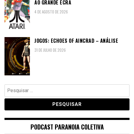
AO GRANDE ECRÃ
4 DE AGOSTO DE 2026
JOGOS: ECHOES OF AINCRAD – ANÁLISE
31 DE JULHO DE 2026
Pesquisar
por:
PODCAST PARANOIA COLETIVA