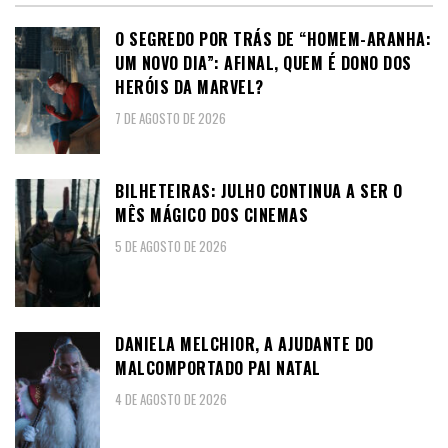
O SEGREDO POR TRÁS DE “HOMEM-ARANHA:
UM NOVO DIA”: AFINAL, QUEM É DONO DOS
HERÓIS DA MARVEL?
7 DE AGOSTO DE 2026
BILHETEIRAS: JULHO CONTINUA A SER O
MÊS MÁGICO DOS CINEMAS
5 DE AGOSTO DE 2026
DANIELA MELCHIOR, A AJUDANTE DO
MALCOMPORTADO PAI NATAL
4 DE AGOSTO DE 2026