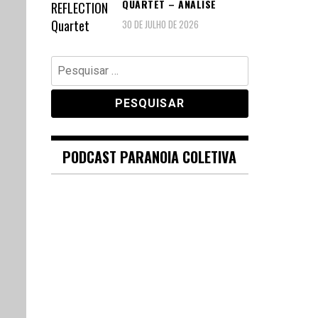
QUARTET – ANÁLISE
30 DE JULHO DE 2026
Pesquisar
por:
PODCAST PARANOIA COLETIVA