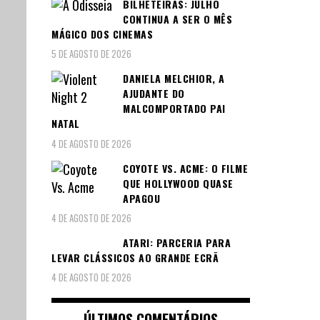
BILHETEIRAS: JULHO
CONTINUA A SER O MÊS
MÁGICO DOS CINEMAS
5 DE AGOSTO DE 2026
DANIELA MELCHIOR, A
AJUDANTE DO
MALCOMPORTADO PAI
NATAL
4 DE AGOSTO DE 2026
COYOTE VS. ACME: O FILME
QUE HOLLYWOOD QUASE
APAGOU
4 DE AGOSTO DE 2026
ATARI: PARCERIA PARA
LEVAR CLÁSSICOS AO GRANDE ECRÃ
4 DE AGOSTO DE 2026
ÚLTIMOS COMENTÁRIOS