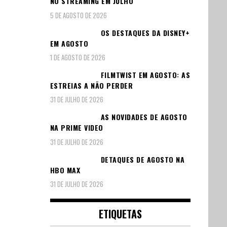
NO STREAMING EM JULHO
5 DE AGOSTO DE 2026
OS DESTAQUES DA DISNEY+
EM AGOSTO
1 DE AGOSTO DE 2026
FILMTWIST EM AGOSTO: AS
ESTREIAS A NÃO PERDER
31 DE JULHO DE 2026
AS NOVIDADES DE AGOSTO
NA PRIME VIDEO
31 DE JULHO DE 2026
DETAQUES DE AGOSTO NA
HBO MAX
31 DE JULHO DE 2026
ETIQUETAS