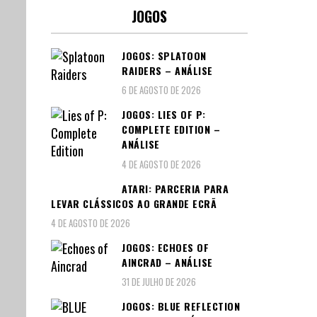
JOGOS
JOGOS: SPLATOON
RAIDERS – ANÁLISE
6 DE AGOSTO DE 2026
JOGOS: LIES OF P:
COMPLETE EDITION –
ANÁLISE
4 DE AGOSTO DE 2026
ATARI: PARCERIA PARA
LEVAR CLÁSSICOS AO GRANDE ECRÃ
4 DE AGOSTO DE 2026
JOGOS: ECHOES OF
AINCRAD – ANÁLISE
31 DE JULHO DE 2026
JOGOS: BLUE REFLECTION