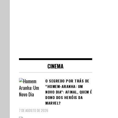
CINEMA
O SEGREDO POR TRÁS DE
“HOMEM-ARANHA: UM
NOVO DIA”: AFINAL, QUEM É
DONO DOS HERÓIS DA
MARVEL?
7 DE AGOSTO DE 2026