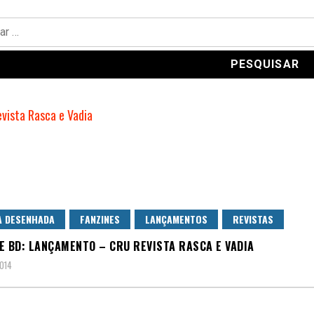
A DESENHADA
FANZINES
LANÇAMENTOS
REVISTAS
E BD: LANÇAMENTO – CRU REVISTA RASCA E VADIA
2014