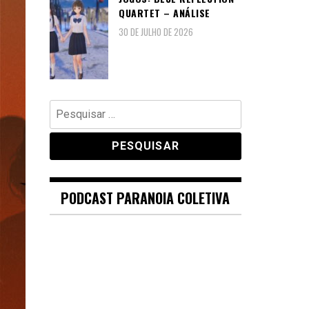
QUARTET – ANÁLISE
30 DE JULHO DE 2026
Pesquisar
por:
PODCAST PARANOIA COLETIVA