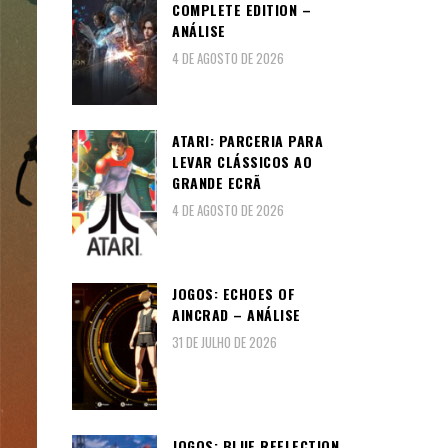
COMPLETE EDITION –
ANÁLISE
4 DE AGOSTO DE 2026
ATARI: PARCERIA PARA
LEVAR CLÁSSICOS AO
GRANDE ECRÃ
4 DE AGOSTO DE 2026
JOGOS: ECHOES OF
AINCRAD – ANÁLISE
31 DE JULHO DE 2026
JOGOS: BLUE REFLECTION