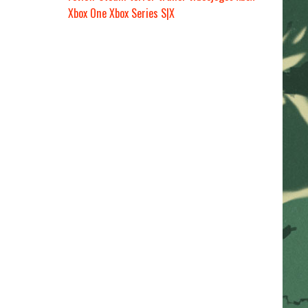
Xbox One
Xbox Series S|X