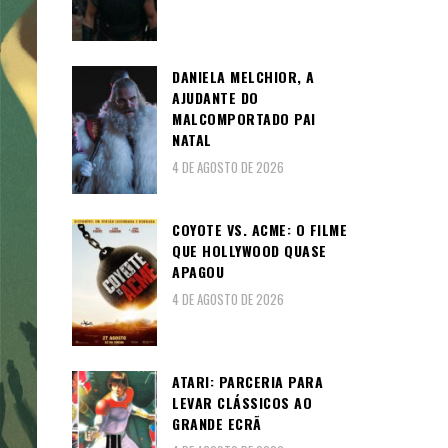
DANIELA MELCHIOR, A
AJUDANTE DO
MALCOMPORTADO PAI
NATAL
4 DE AGOSTO DE 2026
COYOTE VS. ACME: O FILME
QUE HOLLYWOOD QUASE
APAGOU
4 DE AGOSTO DE 2026
ATARI: PARCERIA PARA
LEVAR CLÁSSICOS AO
GRANDE ECRÃ