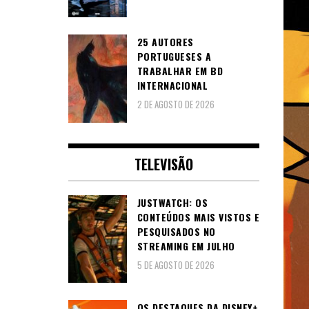
25 AUTORES
PORTUGUESES A
TRABALHAR EM BD
INTERNACIONAL
2 DE AGOSTO DE 2026
TELEVISÃO
JUSTWATCH: OS
CONTEÚDOS MAIS VISTOS E
PESQUISADOS NO
STREAMING EM JULHO
5 DE AGOSTO DE 2026
OS DESTAQUES DA DISNEY+