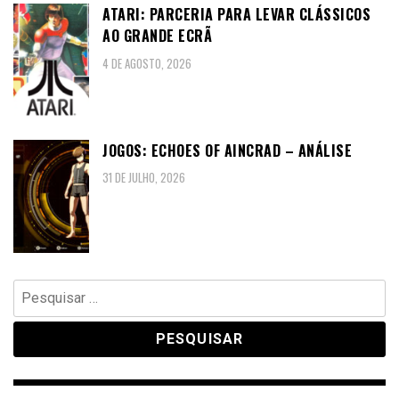
ATARI: PARCERIA PARA LEVAR CLÁSSICOS
AO GRANDE ECRÃ
4 DE AGOSTO, 2026
JOGOS: ECHOES OF AINCRAD – ANÁLISE
31 DE JULHO, 2026
Pesquisar
por: