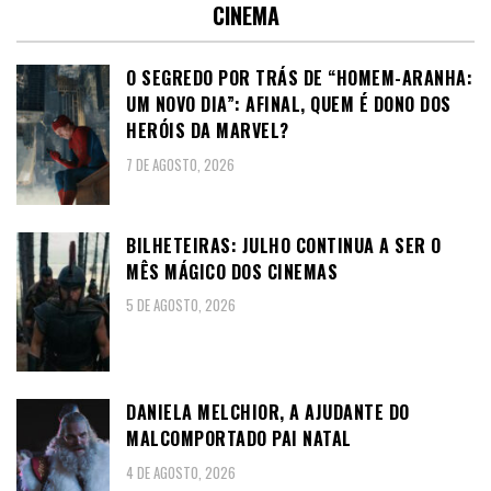
CINEMA
O SEGREDO POR TRÁS DE “HOMEM-ARANHA:
UM NOVO DIA”: AFINAL, QUEM É DONO DOS
HERÓIS DA MARVEL?
7 DE AGOSTO, 2026
BILHETEIRAS: JULHO CONTINUA A SER O
MÊS MÁGICO DOS CINEMAS
5 DE AGOSTO, 2026
DANIELA MELCHIOR, A AJUDANTE DO
MALCOMPORTADO PAI NATAL
4 DE AGOSTO, 2026