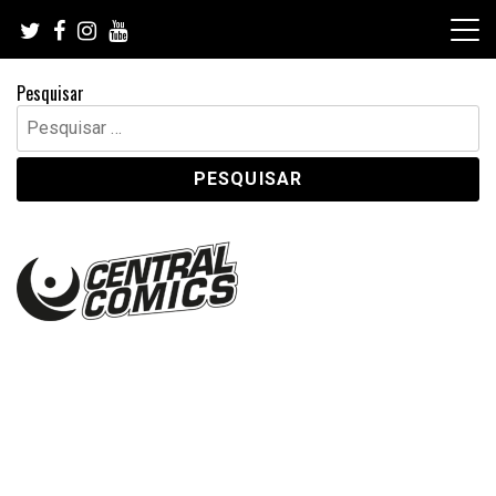
Skip
to
content
Pesquisar
Pesquisar
por: