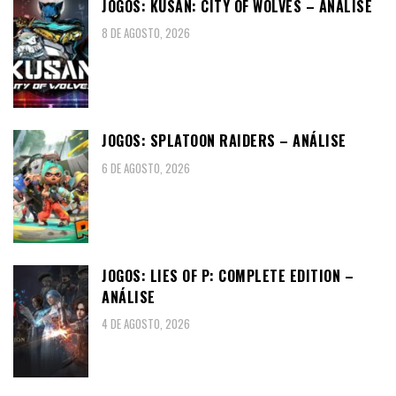
JOGOS: KUSAN: CITY OF WOLVES – ANÁLISE
8 DE AGOSTO, 2026
JOGOS: SPLATOON RAIDERS – ANÁLISE
6 DE AGOSTO, 2026
JOGOS: LIES OF P: COMPLETE EDITION –
ANÁLISE
4 DE AGOSTO, 2026