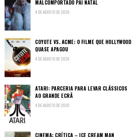
MALCOMPORTADO PAI NATAL
4 DE AGOSTO DE 2026
COYOTE VS. ACME: O FILME QUE HOLLYWOOD
QUASE APAGOU
4 DE AGOSTO DE 2026
ATARI: PARCERIA PARA LEVAR CLÁSSICOS
AO GRANDE ECRÃ
4 DE AGOSTO DE 2026
CINEMA: CRÍTICA – ICE CREAM MAN