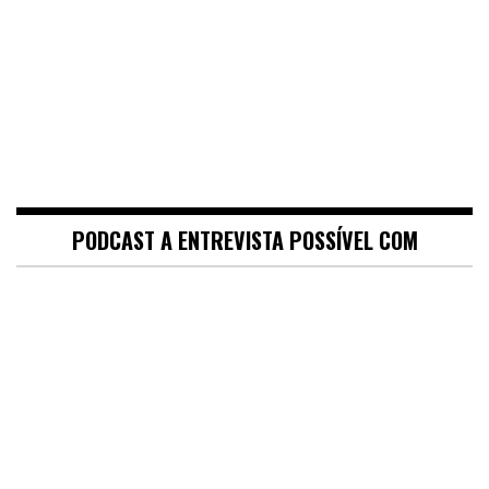
PODCAST A ENTREVISTA POSSÍVEL COM