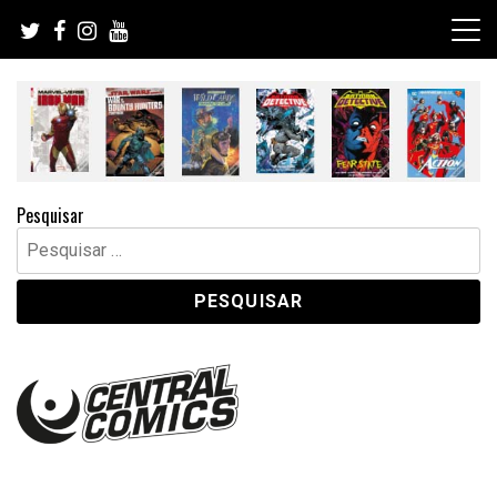
Skip
to
content
Pesquisar
Pesquisar
por: