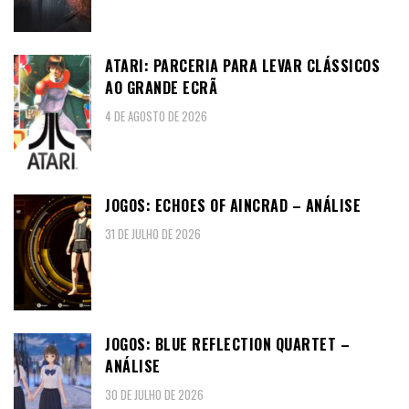
ATARI: PARCERIA PARA LEVAR CLÁSSICOS
AO GRANDE ECRÃ
4 DE AGOSTO DE 2026
JOGOS: ECHOES OF AINCRAD – ANÁLISE
31 DE JULHO DE 2026
JOGOS: BLUE REFLECTION QUARTET –
ANÁLISE
30 DE JULHO DE 2026