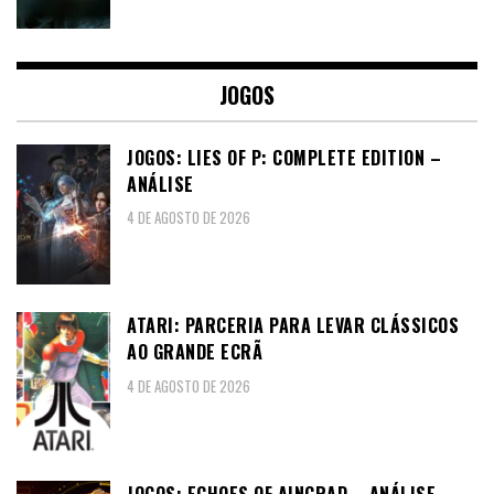
JOGOS
JOGOS: LIES OF P: COMPLETE EDITION –
ANÁLISE
4 DE AGOSTO DE 2026
ATARI: PARCERIA PARA LEVAR CLÁSSICOS
AO GRANDE ECRÃ
4 DE AGOSTO DE 2026
JOGOS: ECHOES OF AINCRAD – ANÁLISE