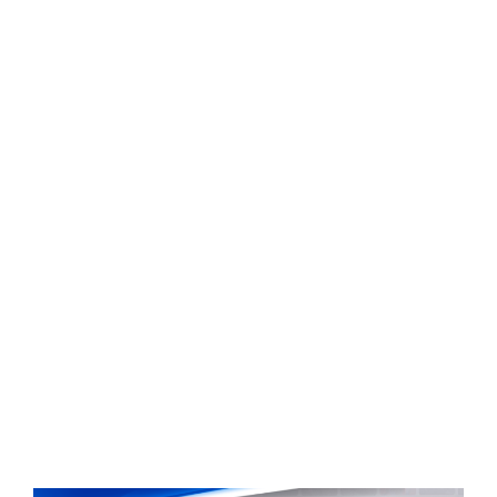
Central Comics
Banda Desenhada, Cinema, Animação, TV, Videojogos