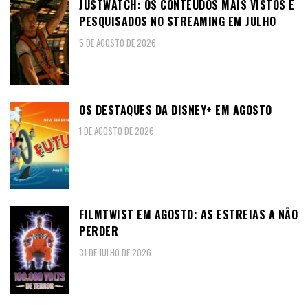
JUSTWATCH: OS CONTEÚDOS MAIS VISTOS E
PESQUISADOS NO STREAMING EM JULHO
5 DE AGOSTO DE 2026
OS DESTAQUES DA DISNEY+ EM AGOSTO
1 DE AGOSTO DE 2026
FILMTWIST EM AGOSTO: AS ESTREIAS A NÃO
PERDER
31 DE JULHO DE 2026