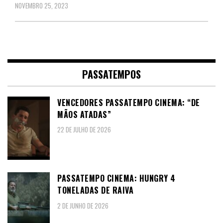
NOVEMBRO 25, 2023
PASSATEMPOS
VENCEDORES PASSATEMPO CINEMA: “DE
MÃOS ATADAS”
22 DE JULHO DE 2026
PASSATEMPO CINEMA: HUNGRY 4
TONELADAS DE RAIVA
2 DE JUNHO DE 2026