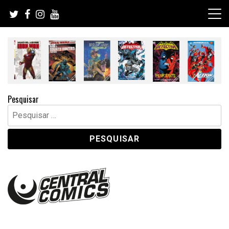
Skip
to
content
Pesquisar
Pesquisar
por: