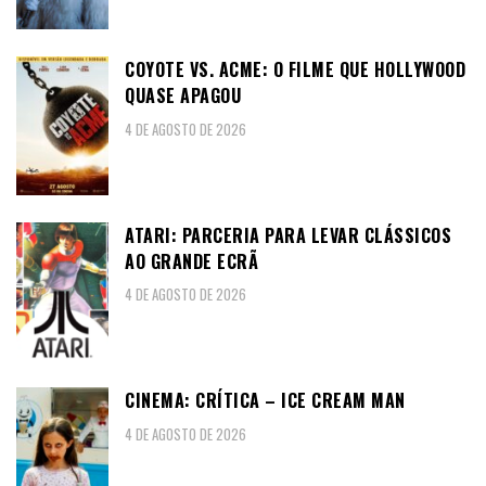
COYOTE VS. ACME: O FILME QUE HOLLYWOOD
QUASE APAGOU
4 DE AGOSTO DE 2026
ATARI: PARCERIA PARA LEVAR CLÁSSICOS
AO GRANDE ECRÃ
4 DE AGOSTO DE 2026
CINEMA: CRÍTICA – ICE CREAM MAN
4 DE AGOSTO DE 2026