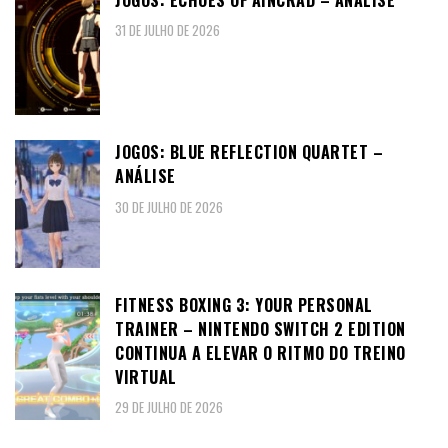
31 DE JULHO DE 2026
JOGOS: BLUE REFLECTION QUARTET –
ANÁLISE
30 DE JULHO DE 2026
FITNESS BOXING 3: YOUR PERSONAL
TRAINER – NINTENDO SWITCH 2 EDITION
CONTINUA A ELEVAR O RITMO DO TREINO
VIRTUAL
29 DE JULHO DE 2026