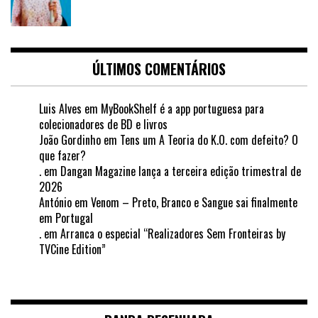
ÚLTIMOS COMENTÁRIOS
Luis Alves
em
MyBookShelf é a app portuguesa para
colecionadores de BD e livros
João Gordinho
em
Tens um A Teoria do K.O. com defeito? O
que fazer?
.
em
Dangan Magazine lança a terceira edição trimestral de
2026
António
em
Venom – Preto, Branco e Sangue sai finalmente
em Portugal
.
em
Arranca o especial “Realizadores Sem Fronteiras by
TVCine Edition”