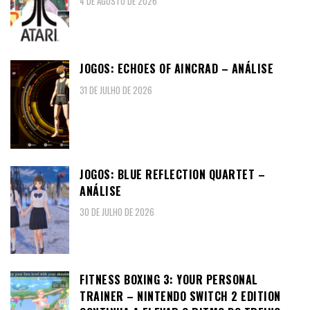
4 DE AGOSTO DE 2026
JOGOS: ECHOES OF AINCRAD – ANÁLISE
31 DE JULHO DE 2026
JOGOS: BLUE REFLECTION QUARTET –
ANÁLISE
30 DE JULHO DE 2026
FITNESS BOXING 3: YOUR PERSONAL
TRAINER – NINTENDO SWITCH 2 EDITION