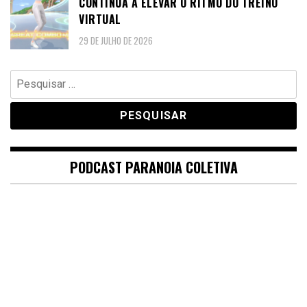
CONTINUA A ELEVAR O RITMO DO TREINO
VIRTUAL
29 DE JULHO DE 2026
Pesquisar
por:
PODCAST PARANOIA COLETIVA