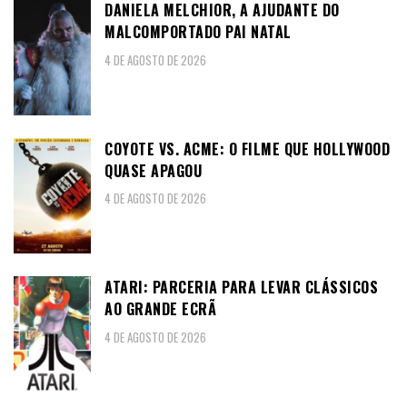
DANIELA MELCHIOR, A AJUDANTE DO
MALCOMPORTADO PAI NATAL
4 DE AGOSTO DE 2026
COYOTE VS. ACME: O FILME QUE HOLLYWOOD
QUASE APAGOU
4 DE AGOSTO DE 2026
ATARI: PARCERIA PARA LEVAR CLÁSSICOS
AO GRANDE ECRÃ
4 DE AGOSTO DE 2026