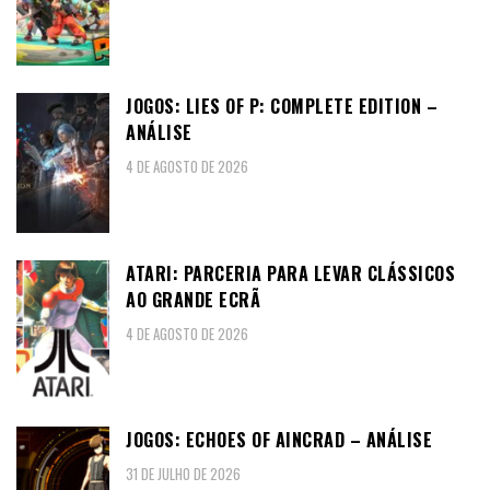
JOGOS: LIES OF P: COMPLETE EDITION –
ANÁLISE
4 DE AGOSTO DE 2026
ATARI: PARCERIA PARA LEVAR CLÁSSICOS
AO GRANDE ECRÃ
4 DE AGOSTO DE 2026
JOGOS: ECHOES OF AINCRAD – ANÁLISE
31 DE JULHO DE 2026