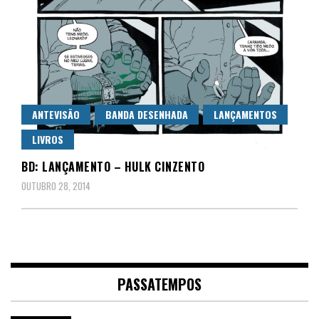
ANTEVISÃO
BANDA DESENHADA
LANÇAMENTOS
LIVROS
BD: LANÇAMENTO – HULK CINZENTO
OUTUBRO 28, 2014
PASSATEMPOS