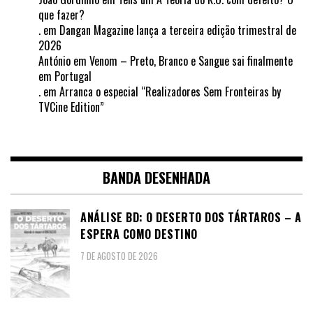
que fazer?
.
em
Dangan Magazine lança a terceira edição trimestral de
2026
António
em
Venom – Preto, Branco e Sangue sai finalmente
em Portugal
.
em
Arranca o especial “Realizadores Sem Fronteiras by
TVCine Edition”
BANDA DESENHADA
ANÁLISE BD: O DESERTO DOS TÁRTAROS – A
ESPERA COMO DESTINO
7 DE AGOSTO DE 2026