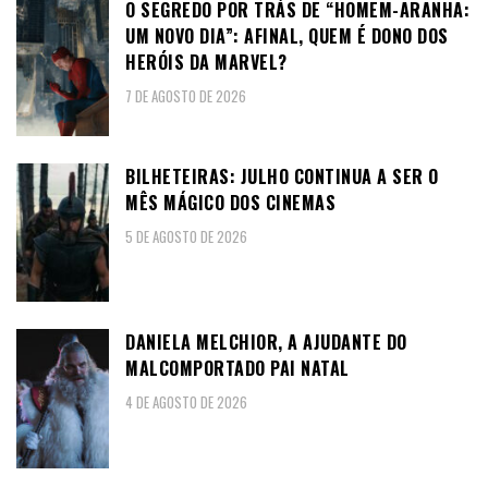
O SEGREDO POR TRÁS DE “HOMEM-ARANHA:
UM NOVO DIA”: AFINAL, QUEM É DONO DOS
HERÓIS DA MARVEL?
7 DE AGOSTO DE 2026
BILHETEIRAS: JULHO CONTINUA A SER O
MÊS MÁGICO DOS CINEMAS
5 DE AGOSTO DE 2026
DANIELA MELCHIOR, A AJUDANTE DO
MALCOMPORTADO PAI NATAL
4 DE AGOSTO DE 2026