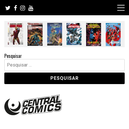
Skip
to
content
Pesquisar
Pesquisar
por: