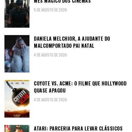
MÊS MÁGICO DOS CINEMAS
5 DE AGOSTO DE 2026
DANIELA MELCHIOR, A AJUDANTE DO
MALCOMPORTADO PAI NATAL
4 DE AGOSTO DE 2026
COYOTE VS. ACME: O FILME QUE HOLLYWOOD
QUASE APAGOU
4 DE AGOSTO DE 2026
ATARI: PARCERIA PARA LEVAR CLÁSSICOS