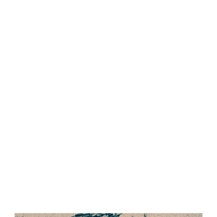
Central Comics
Banda Desenhada, Cinema, Animação, TV, Videojogos