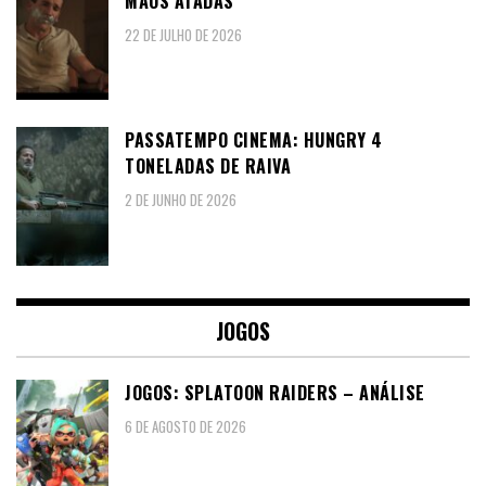
MÃOS ATADAS”
22 DE JULHO DE 2026
PASSATEMPO CINEMA: HUNGRY 4
TONELADAS DE RAIVA
2 DE JUNHO DE 2026
JOGOS
JOGOS: SPLATOON RAIDERS – ANÁLISE
6 DE AGOSTO DE 2026