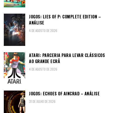
JOGOS: LIES OF P: COMPLETE EDITION –
ANÁLISE
4 DE AGOSTO DE 2026
ATARI: PARCERIA PARA LEVAR CLÁSSICOS
AO GRANDE ECRÃ
4 DE AGOSTO DE 2026
JOGOS: ECHOES OF AINCRAD – ANÁLISE
31 DE JULHO DE 2026