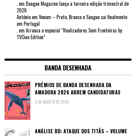
.
em
Dangan Magazine lança a terceira edição trimestral de
2026
António
em
Venom – Preto, Branco e Sangue sai finalmente
em Portugal
.
em
Arranca o especial “Realizadores Sem Fronteiras by
TVCine Edition”
BANDA DESENHADA
PRÉMIOS DE BANDA DESENHADA DA
AMADORA 2026 ABREM CANDIDATURAS
5 DE AGOSTO DE 2026
ANÁLISE BD: ATAQUE DOS TITÃS – VOLUME