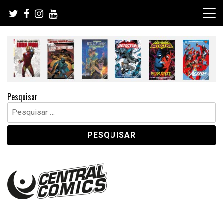
Skip
to
content
Pesquisar
Pesquisar
por: