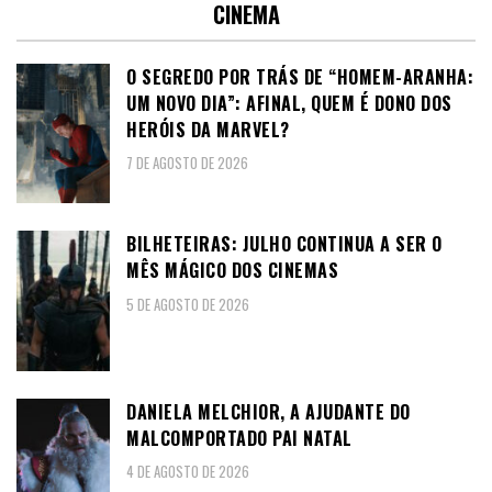
CINEMA
O SEGREDO POR TRÁS DE “HOMEM-ARANHA:
UM NOVO DIA”: AFINAL, QUEM É DONO DOS
HERÓIS DA MARVEL?
7 DE AGOSTO DE 2026
BILHETEIRAS: JULHO CONTINUA A SER O
MÊS MÁGICO DOS CINEMAS
5 DE AGOSTO DE 2026
DANIELA MELCHIOR, A AJUDANTE DO
MALCOMPORTADO PAI NATAL
4 DE AGOSTO DE 2026