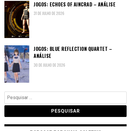
JOGOS: ECHOES OF AINCRAD – ANÁLISE
31 DE JULHO DE 2026
JOGOS: BLUE REFLECTION QUARTET –
ANÁLISE
30 DE JULHO DE 2026
Pesquisar
por: