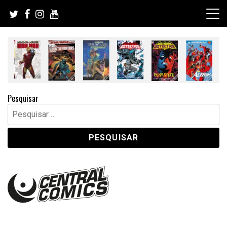
Skip
to
content
Pesquisar
Pesquisar
por: