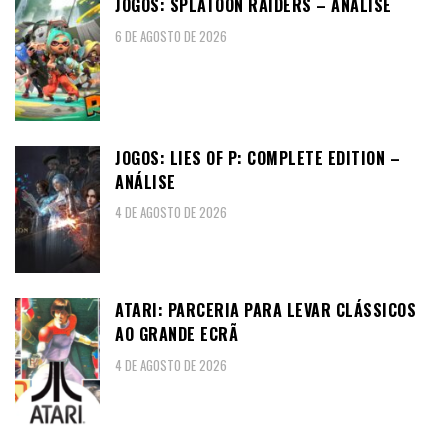
JOGOS: SPLATOON RAIDERS – ANÁLISE
6 DE AGOSTO DE 2026
JOGOS: LIES OF P: COMPLETE EDITION –
ANÁLISE
4 DE AGOSTO DE 2026
ATARI: PARCERIA PARA LEVAR CLÁSSICOS
AO GRANDE ECRÃ
4 DE AGOSTO DE 2026