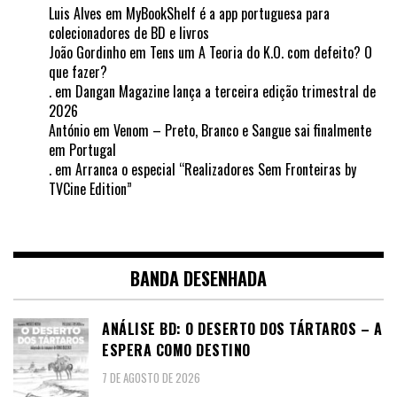
Luis Alves
em
MyBookShelf é a app portuguesa para
colecionadores de BD e livros
João Gordinho
em
Tens um A Teoria do K.O. com defeito? O
que fazer?
.
em
Dangan Magazine lança a terceira edição trimestral de
2026
António
em
Venom – Preto, Branco e Sangue sai finalmente
em Portugal
.
em
Arranca o especial “Realizadores Sem Fronteiras by
TVCine Edition”
BANDA DESENHADA
ANÁLISE BD: O DESERTO DOS TÁRTAROS – A
ESPERA COMO DESTINO
7 DE AGOSTO DE 2026