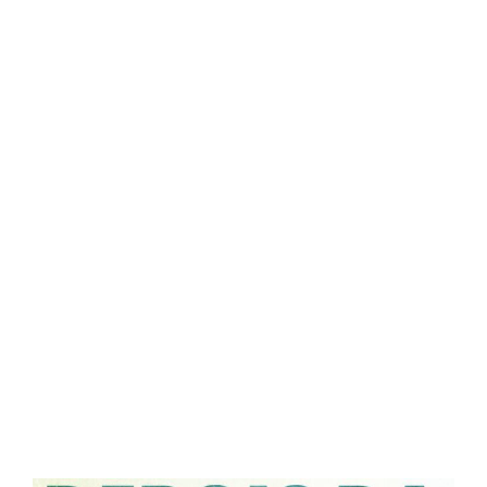
Central Comics
Banda Desenhada, Cinema, Animação, TV, Videojogos