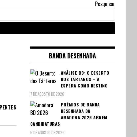
Pesquisar
BANDA DESENHADA
ANÁLISE BD: O DESERTO
DOS TÁRTAROS – A
ESPERA COMO DESTINO
7 DE AGOSTO DE 2026
PRÉMIOS DE BANDA
RPENTES
DESENHADA DA
AMADORA 2026 ABREM
CANDIDATURAS
5 DE AGOSTO DE 2026