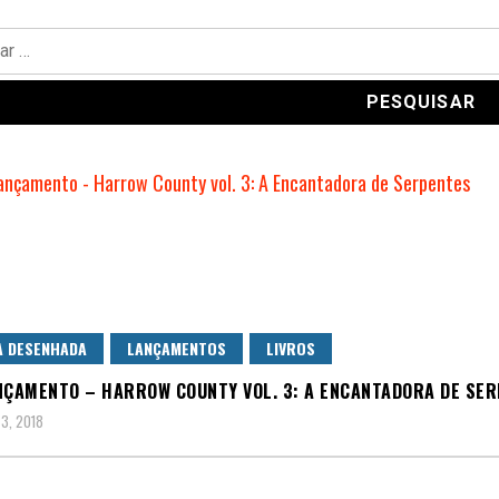
A DESENHADA
LANÇAMENTOS
LIVROS
NÇAMENTO – HARROW COUNTY VOL. 3: A ENCANTADORA DE SE
 3, 2018