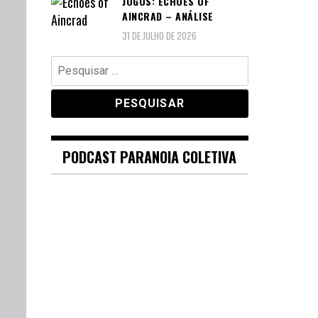
JOGOS: ECHOES OF
AINCRAD – ANÁLISE
31 DE JULHO DE 2026
Pesquisar
por:
PODCAST PARANOIA COLETIVA