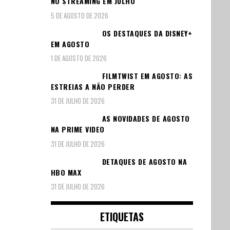
NO STREAMING EM JULHO
5 DE AGOSTO DE 2026
OS DESTAQUES DA DISNEY+
EM AGOSTO
1 DE AGOSTO DE 2026
FILMTWIST EM AGOSTO: AS
ESTREIAS A NÃO PERDER
31 DE JULHO DE 2026
AS NOVIDADES DE AGOSTO
NA PRIME VIDEO
31 DE JULHO DE 2026
DETAQUES DE AGOSTO NA
HBO MAX
31 DE JULHO DE 2026
ETIQUETAS