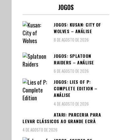
JOGOS
JOGOS: KUSAN: CITY OF
WOLVES – ANÁLISE
8 DE AGOSTO DE 2026
JOGOS: SPLATOON
RAIDERS – ANÁLISE
6 DE AGOSTO DE 2026
JOGOS: LIES OF P:
COMPLETE EDITION –
ANÁLISE
4 DE AGOSTO DE 2026
ATARI: PARCERIA PARA
LEVAR CLÁSSICOS AO GRANDE ECRÃ
4 DE AGOSTO DE 2026