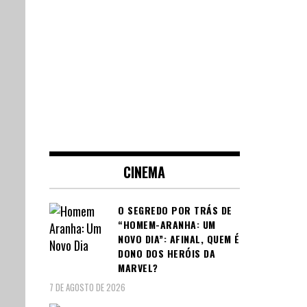
CINEMA
O SEGREDO POR TRÁS DE
“HOMEM-ARANHA: UM
NOVO DIA”: AFINAL, QUEM É
DONO DOS HERÓIS DA
MARVEL?
7 DE AGOSTO DE 2026