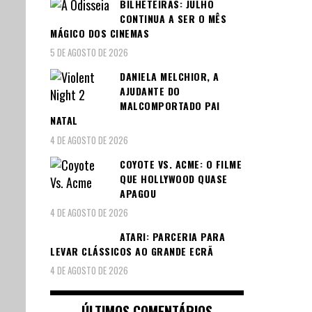
BILHETEIRAS: JULHO
CONTINUA A SER O MÊS
MÁGICO DOS CINEMAS
5 DE AGOSTO DE 2026
DANIELA MELCHIOR, A
AJUDANTE DO
MALCOMPORTADO PAI
NATAL
4 DE AGOSTO DE 2026
COYOTE VS. ACME: O FILME
QUE HOLLYWOOD QUASE
APAGOU
4 DE AGOSTO DE 2026
ATARI: PARCERIA PARA
LEVAR CLÁSSICOS AO GRANDE ECRÃ
4 DE AGOSTO DE 2026
ÚLTIMOS COMENTÁRIOS