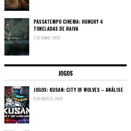
PASSATEMPO CINEMA: HUNGRY 4
TONELADAS DE RAIVA
2 DE JUNHO, 2026
JOGOS
JOGOS: KUSAN: CITY OF WOLVES – ANÁLISE
8 DE AGOSTO, 2026