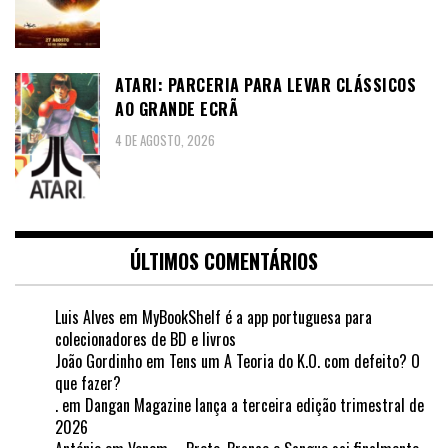
ATARI: PARCERIA PARA LEVAR CLÁSSICOS
AO GRANDE ECRÃ
4 DE AGOSTO, 2026
ÚLTIMOS COMENTÁRIOS
Luis Alves
em
MyBookShelf é a app portuguesa para
colecionadores de BD e livros
João Gordinho
em
Tens um A Teoria do K.O. com defeito? O
que fazer?
.
em
Dangan Magazine lança a terceira edição trimestral de
2026