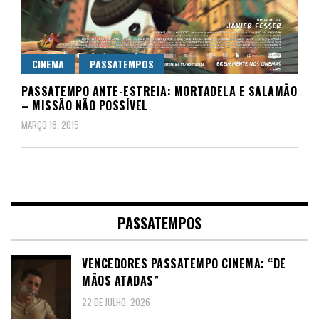
CINEMA
PASSATEMPOS
PASSATEMPO ANTE-ESTREIA: MORTADELA E SALAMÃO
– MISSÃO NÃO POSSÍVEL
MARÇO 18, 2015
PASSATEMPOS
VENCEDORES PASSATEMPO CINEMA: “DE
MÃOS ATADAS”
22 DE JULHO, 2026