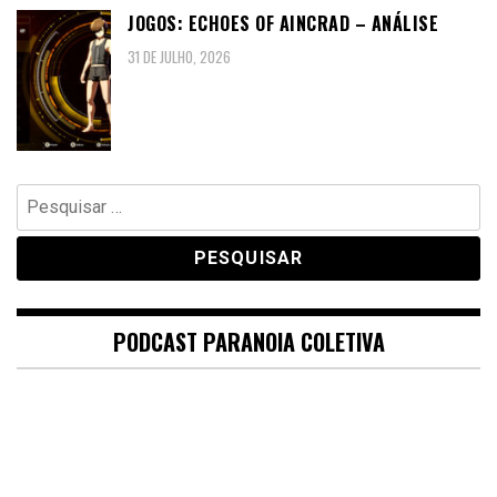
JOGOS: ECHOES OF AINCRAD – ANÁLISE
31 DE JULHO, 2026
Pesquisar
por:
PODCAST PARANOIA COLETIVA