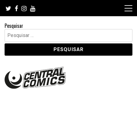
Skip
to
content
Pesquisar
Pesquisar
por: