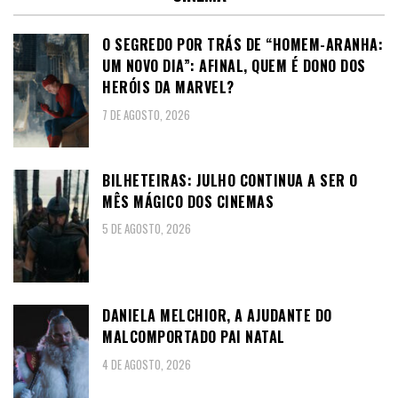
O SEGREDO POR TRÁS DE “HOMEM-ARANHA:
UM NOVO DIA”: AFINAL, QUEM É DONO DOS
HERÓIS DA MARVEL?
7 DE AGOSTO, 2026
BILHETEIRAS: JULHO CONTINUA A SER O
MÊS MÁGICO DOS CINEMAS
5 DE AGOSTO, 2026
DANIELA MELCHIOR, A AJUDANTE DO
MALCOMPORTADO PAI NATAL
4 DE AGOSTO, 2026