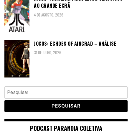
AO GRANDE ECRÃ
4 DE AGOSTO, 2026
JOGOS: ECHOES OF AINCRAD – ANÁLISE
31 DE JULHO, 2026
Pesquisar
por:
PODCAST PARANOIA COLETIVA