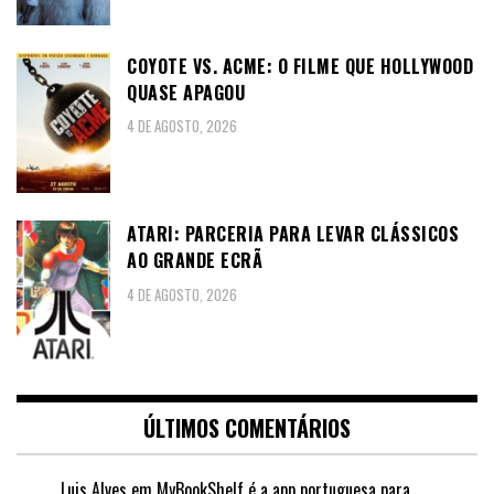
COYOTE VS. ACME: O FILME QUE HOLLYWOOD
QUASE APAGOU
4 DE AGOSTO, 2026
ATARI: PARCERIA PARA LEVAR CLÁSSICOS
AO GRANDE ECRÃ
4 DE AGOSTO, 2026
ÚLTIMOS COMENTÁRIOS
Luis Alves
em
MyBookShelf é a app portuguesa para