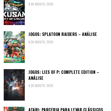
8 DE AGOSTO, 2026
JOGOS: SPLATOON RAIDERS – ANÁLISE
6 DE AGOSTO, 2026
JOGOS: LIES OF P: COMPLETE EDITION –
ANÁLISE
4 DE AGOSTO, 2026
ATARI: PARCERIA PARA LEVAR CLÁSSICOS