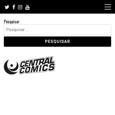
Skip
to
content
Pesquisar
Pesquisar
por: