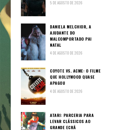
5 DE AGOSTO DE 2026
DANIELA MELCHIOR, A
AJUDANTE DO
MALCOMPORTADO PAI
NATAL
4 DE AGOSTO DE 2026
COYOTE VS. ACME: O FILME
QUE HOLLYWOOD QUASE
APAGOU
4 DE AGOSTO DE 2026
ATARI: PARCERIA PARA
LEVAR CLÁSSICOS AO
GRANDE ECRÃ