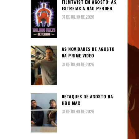
FILMTWIST EM AGOSTO: AS
ESTREIAS A NÃO PERDER
31 DE JULHO DE 2026
AS NOVIDADES DE AGOSTO
NA PRIME VIDEO
31 DE JULHO DE 2026
DETAQUES DE AGOSTO NA
HBO MAX
31 DE JULHO DE 2026