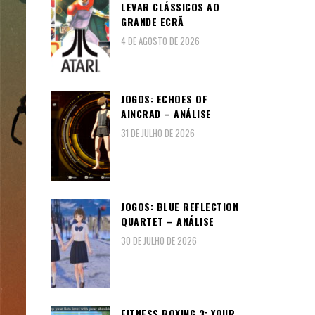
LEVAR CLÁSSICOS AO
GRANDE ECRÃ
4 DE AGOSTO DE 2026
JOGOS: ECHOES OF
AINCRAD – ANÁLISE
31 DE JULHO DE 2026
JOGOS: BLUE REFLECTION
QUARTET – ANÁLISE
30 DE JULHO DE 2026
FITNESS BOXING 3: YOUR