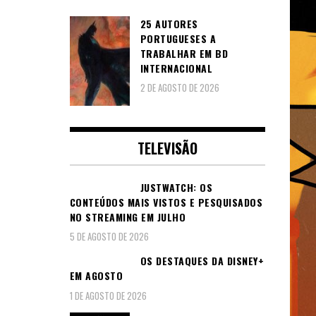
25 AUTORES
PORTUGUESES A
TRABALHAR EM BD
INTERNACIONAL
2 DE AGOSTO DE 2026
TELEVISÃO
JUSTWATCH: OS
CONTEÚDOS MAIS VISTOS E PESQUISADOS
NO STREAMING EM JULHO
5 DE AGOSTO DE 2026
OS DESTAQUES DA DISNEY+
EM AGOSTO
1 DE AGOSTO DE 2026