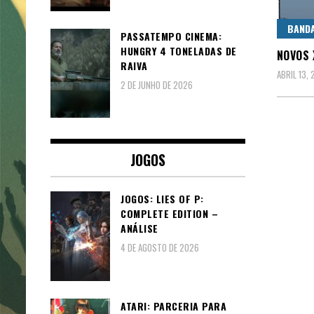
BAND
PASSATEMPO CINEMA:
HUNGRY 4 TONELADAS DE
NOVOS 
RAIVA
ABRIL 13,
2 DE JUNHO DE 2026
JOGOS
JOGOS: LIES OF P:
COMPLETE EDITION –
ANÁLISE
4 DE AGOSTO DE 2026
ATARI: PARCERIA PARA