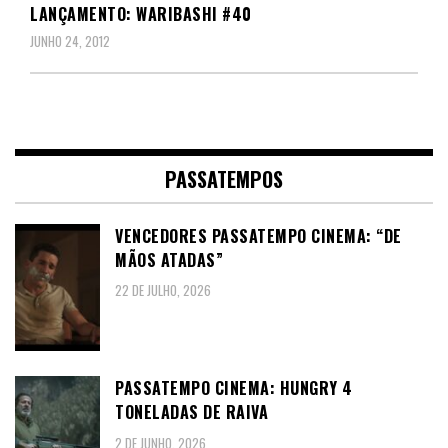
LANÇAMENTO: WARIBASHI #40
JUNHO 24, 2012
PASSATEMPOS
VENCEDORES PASSATEMPO CINEMA: “DE
MÃOS ATADAS”
22 DE JULHO, 2026
PASSATEMPO CINEMA: HUNGRY 4
TONELADAS DE RAIVA
2 DE JUNHO, 2026