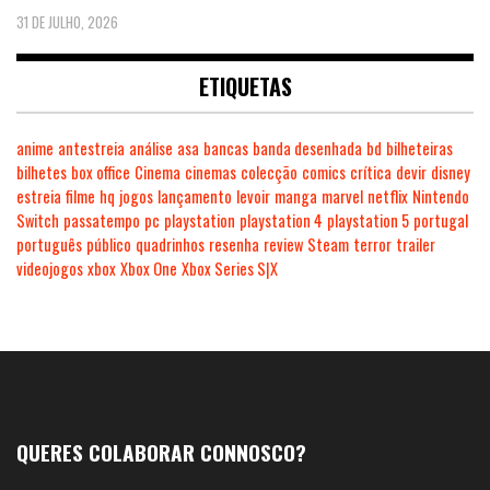
31 DE JULHO, 2026
ETIQUETAS
anime
antestreia
análise
asa
bancas
banda desenhada
bd
bilheteiras
bilhetes
box office
Cinema
cinemas
colecção
comics
crítica
devir
disney
estreia
filme
hq
jogos
lançamento
levoir
manga
marvel
netflix
Nintendo
Switch
passatempo
pc
playstation
playstation 4
playstation 5
portugal
português
público
quadrinhos
resenha
review
Steam
terror
trailer
videojogos
xbox
Xbox One
Xbox Series S|X
QUERES COLABORAR CONNOSCO?