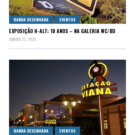
BANDA DESENHADA
EVENTOS
EXPOSIÇÃO H-ALT: 10 ANOS – NA GALERIA WC/BD
JANEIRO 22, 2025
BANDA DESENHADA
EVENTOS