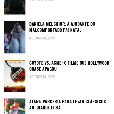
DANIELA MELCHIOR, A AJUDANTE DO
MALCOMPORTADO PAI NATAL
4 DE AGOSTO, 2026
COYOTE VS. ACME: O FILME QUE HOLLYWOOD
QUASE APAGOU
4 DE AGOSTO, 2026
ATARI: PARCERIA PARA LEVAR CLÁSSICOS
AO GRANDE ECRÃ