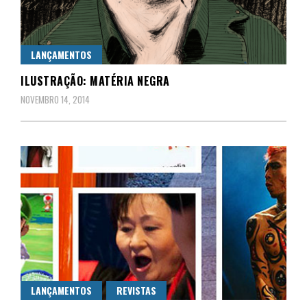
LANÇAMENTOS
ILUSTRAÇÃO: MATÉRIA NEGRA
NOVEMBRO 14, 2014
LANÇAMENTOS
REVISTAS