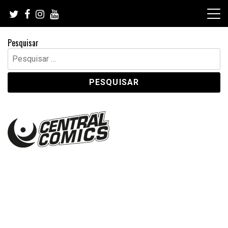
Skip
to
content
Pesquisar
Pesquisar
por: