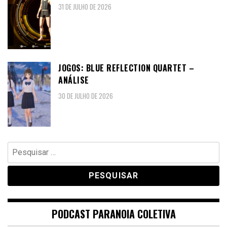
31 DE JULHO DE 2026
JOGOS: BLUE REFLECTION QUARTET –
ANÁLISE
30 DE JULHO DE 2026
Pesquisar
por:
PODCAST PARANOIA COLETIVA