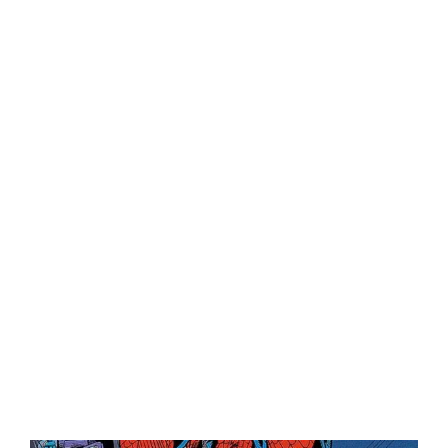
Central Comics
Banda Desenhada, Cinema, Animação, TV, Videojogos