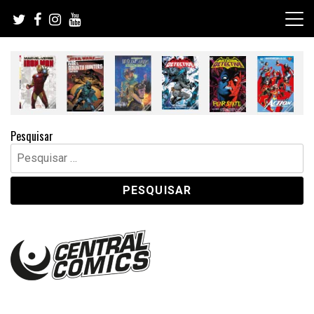
Skip
to
content
Pesquisar
Pesquisar
por: