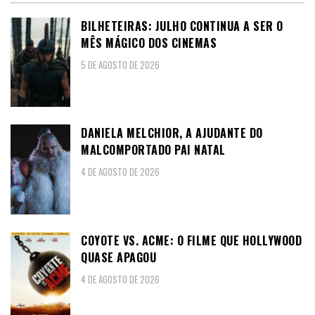
BILHETEIRAS: JULHO CONTINUA A SER O
MÊS MÁGICO DOS CINEMAS
5 DE AGOSTO DE 2026
DANIELA MELCHIOR, A AJUDANTE DO
MALCOMPORTADO PAI NATAL
4 DE AGOSTO DE 2026
COYOTE VS. ACME: O FILME QUE HOLLYWOOD
QUASE APAGOU
4 DE AGOSTO DE 2026