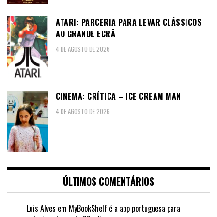
ATARI: PARCERIA PARA LEVAR CLÁSSICOS
AO GRANDE ECRÃ
4 DE AGOSTO DE 2026
CINEMA: CRÍTICA – ICE CREAM MAN
4 DE AGOSTO DE 2026
ÚLTIMOS COMENTÁRIOS
Luis Alves
em
MyBookShelf é a app portuguesa para