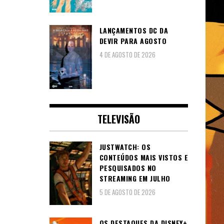
LANÇAMENTOS DC DA
DEVIR PARA AGOSTO
4 DE AGOSTO DE 2026
TELEVISÃO
JUSTWATCH: OS
CONTEÚDOS MAIS VISTOS E
PESQUISADOS NO
STREAMING EM JULHO
5 DE AGOSTO DE 2026
OS DESTAQUES DA DISNEY+