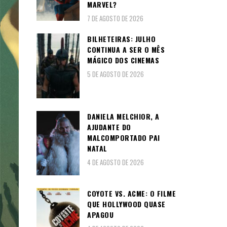
MARVEL?
7 DE AGOSTO DE 2026
BILHETEIRAS: JULHO
CONTINUA A SER O MÊS
MÁGICO DOS CINEMAS
5 DE AGOSTO DE 2026
DANIELA MELCHIOR, A
AJUDANTE DO
MALCOMPORTADO PAI
NATAL
4 DE AGOSTO DE 2026
COYOTE VS. ACME: O FILME
QUE HOLLYWOOD QUASE
APAGOU