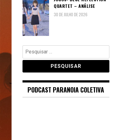
QUARTET – ANÁLISE
30 DE JULHO DE 2026
Pesquisar
por:
PODCAST PARANOIA COLETIVA