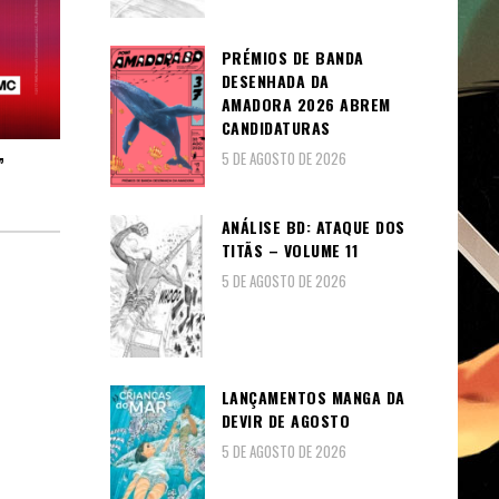
PRÉMIOS DE BANDA
DESENHADA DA
AMADORA 2026 ABREM
CANDIDATURAS
5 DE AGOSTO DE 2026
”
ANÁLISE BD: ATAQUE DOS
TITÃS – VOLUME 11
5 DE AGOSTO DE 2026
LANÇAMENTOS MANGA DA
DEVIR DE AGOSTO
5 DE AGOSTO DE 2026