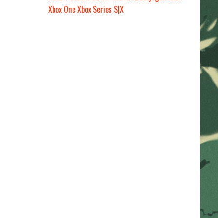
Xbox One
Xbox Series S|X