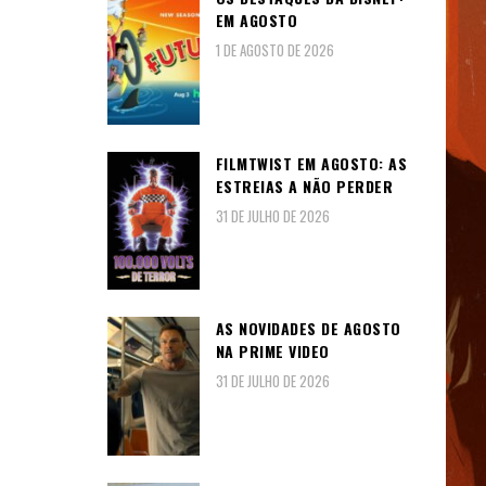
EM AGOSTO
1 DE AGOSTO DE 2026
FILMTWIST EM AGOSTO: AS
ESTREIAS A NÃO PERDER
31 DE JULHO DE 2026
AS NOVIDADES DE AGOSTO
NA PRIME VIDEO
31 DE JULHO DE 2026