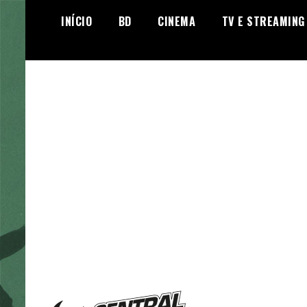
Skip
INÍCIO
BD
CINEMA
TV E STREAMING
to
content