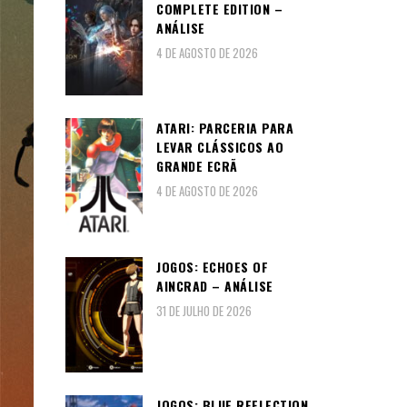
COMPLETE EDITION –
ANÁLISE
4 DE AGOSTO DE 2026
ATARI: PARCERIA PARA
LEVAR CLÁSSICOS AO
GRANDE ECRÃ
4 DE AGOSTO DE 2026
JOGOS: ECHOES OF
AINCRAD – ANÁLISE
31 DE JULHO DE 2026
JOGOS: BLUE REFLECTION