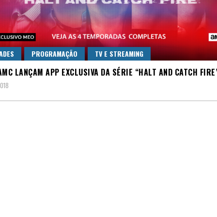
ADES
PROGRAMAÇÃO
TV E STREAMING
AMC LANÇAM APP EXCLUSIVA DA SÉRIE “HALT AND CATCH FIRE
2018