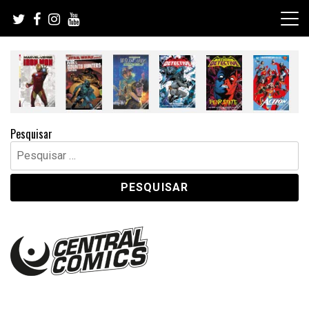
Skip
to
content
Pesquisar
Pesquisar
por: