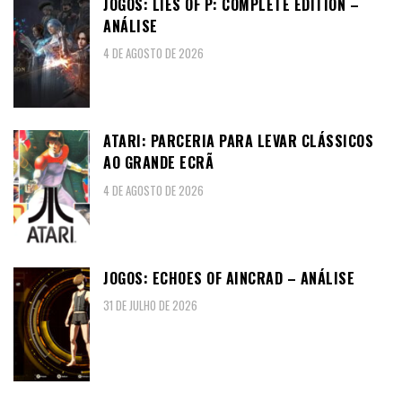
JOGOS: LIES OF P: COMPLETE EDITION –
ANÁLISE
4 DE AGOSTO DE 2026
ATARI: PARCERIA PARA LEVAR CLÁSSICOS
AO GRANDE ECRÃ
4 DE AGOSTO DE 2026
JOGOS: ECHOES OF AINCRAD – ANÁLISE
31 DE JULHO DE 2026