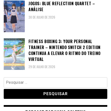
JOGOS: BLUE REFLECTION QUARTET –
ANÁLISE
30 DE JULHO DE 2026
FITNESS BOXING 3: YOUR PERSONAL
TRAINER – NINTENDO SWITCH 2 EDITION
CONTINUA A ELEVAR O RITMO DO TREINO
VIRTUAL
29 DE JULHO DE 2026
Pesquisar
por: