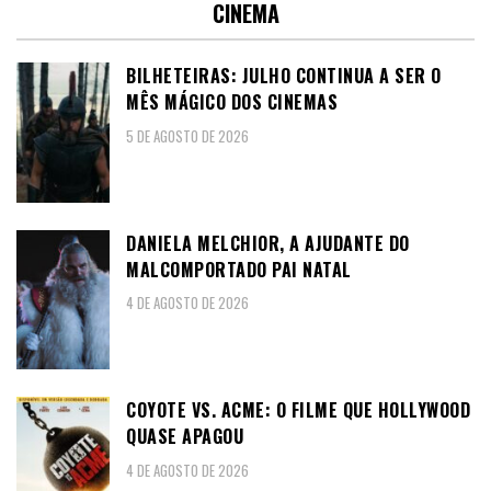
CINEMA
BILHETEIRAS: JULHO CONTINUA A SER O
MÊS MÁGICO DOS CINEMAS
5 DE AGOSTO DE 2026
DANIELA MELCHIOR, A AJUDANTE DO
MALCOMPORTADO PAI NATAL
4 DE AGOSTO DE 2026
COYOTE VS. ACME: O FILME QUE HOLLYWOOD
QUASE APAGOU
4 DE AGOSTO DE 2026