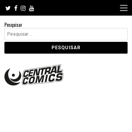
Skip
to
content
Pesquisar
Pesquisar
por: