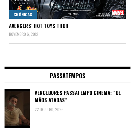
CRÓNICAS
AVENGERS’ HOT TOYS THOR
NOVEMBRO 6, 2012
PASSATEMPOS
VENCEDORES PASSATEMPO CINEMA: “DE
MÃOS ATADAS”
22 DE JULHO, 2026