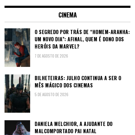
CINEMA
O SEGREDO POR TRÁS DE “HOMEM-ARANHA:
UM NOVO DIA”: AFINAL, QUEM É DONO DOS
HERÓIS DA MARVEL?
7 DE AGOSTO DE 2026
BILHETEIRAS: JULHO CONTINUA A SER O
MÊS MÁGICO DOS CINEMAS
5 DE AGOSTO DE 2026
DANIELA MELCHIOR, A AJUDANTE DO
MALCOMPORTADO PAI NATAL