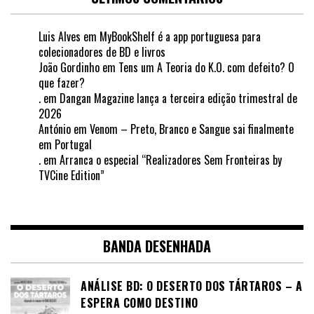
Luis Alves
em
MyBookShelf é a app portuguesa para
colecionadores de BD e livros
João Gordinho
em
Tens um A Teoria do K.O. com defeito? O
que fazer?
.
em
Dangan Magazine lança a terceira edição trimestral de
2026
António
em
Venom – Preto, Branco e Sangue sai finalmente
em Portugal
.
em
Arranca o especial “Realizadores Sem Fronteiras by
TVCine Edition”
BANDA DESENHADA
ANÁLISE BD: O DESERTO DOS TÁRTAROS – A
ESPERA COMO DESTINO