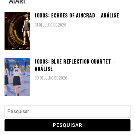
JOGOS: ECHOES OF AINCRAD – ANÁLISE
31 DE JULHO DE 2026
JOGOS: BLUE REFLECTION QUARTET –
ANÁLISE
30 DE JULHO DE 2026
Pesquisar
por: