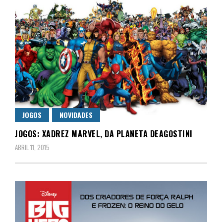
JOGOS
NOVIDADES
JOGOS: XADREZ MARVEL‏, DA PLANETA DEAGOSTINI
ABRIL 11, 2015