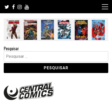
Skip
to
content
Pesquisar
Pesquisar
por: