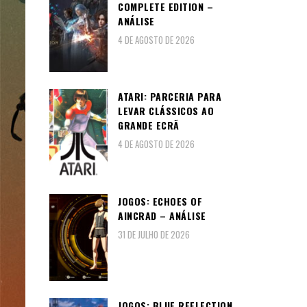
COMPLETE EDITION –
ANÁLISE
4 DE AGOSTO DE 2026
ATARI: PARCERIA PARA
LEVAR CLÁSSICOS AO
GRANDE ECRÃ
4 DE AGOSTO DE 2026
JOGOS: ECHOES OF
AINCRAD – ANÁLISE
31 DE JULHO DE 2026
JOGOS: BLUE REFLECTION