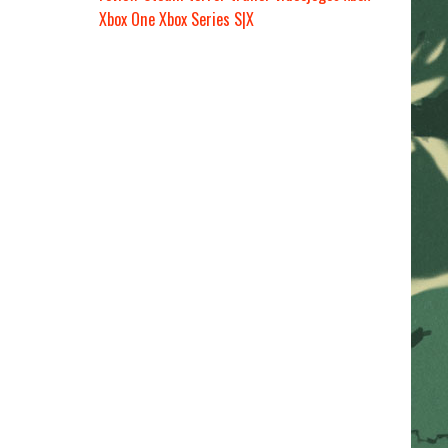
Xbox One
Xbox Series S|X