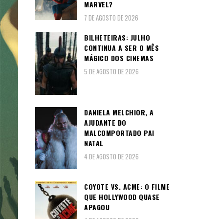
MARVEL?
7 DE AGOSTO DE 2026
BILHETEIRAS: JULHO
CONTINUA A SER O MÊS
MÁGICO DOS CINEMAS
5 DE AGOSTO DE 2026
DANIELA MELCHIOR, A
AJUDANTE DO
MALCOMPORTADO PAI
NATAL
4 DE AGOSTO DE 2026
COYOTE VS. ACME: O FILME
QUE HOLLYWOOD QUASE
APAGOU