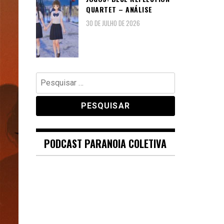
QUARTET – ANÁLISE
30 DE JULHO DE 2026
Pesquisar
por:
PODCAST PARANOIA COLETIVA