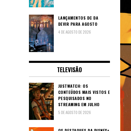
LANÇAMENTOS DC DA
DEVIR PARA AGOSTO
4 DE AGOSTO DE 2026
TELEVISÃO
JUSTWATCH: OS
CONTEÚDOS MAIS VISTOS E
PESQUISADOS NO
STREAMING EM JULHO
5 DE AGOSTO DE 2026
OS DESTAQUES DA DISNEY+