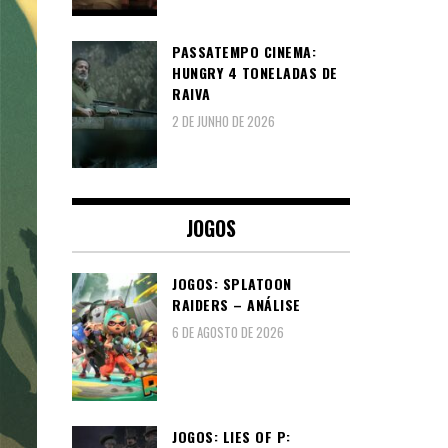
PASSATEMPO CINEMA:
HUNGRY 4 TONELADAS DE
RAIVA
2 DE JUNHO DE 2026
JOGOS
JOGOS: SPLATOON
RAIDERS – ANÁLISE
6 DE AGOSTO DE 2026
JOGOS: LIES OF P: