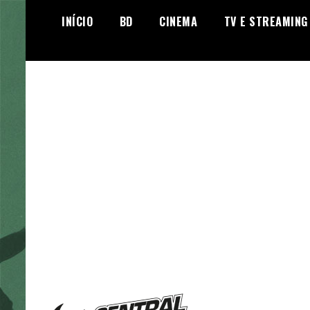
Skip
INÍCIO
BD
CINEMA
TV E STREAMING
to
content