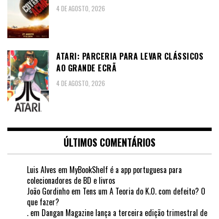
4 DE AGOSTO, 2026
ATARI: PARCERIA PARA LEVAR CLÁSSICOS
AO GRANDE ECRÃ
4 DE AGOSTO, 2026
ÚLTIMOS COMENTÁRIOS
Luis Alves
em
MyBookShelf é a app portuguesa para
colecionadores de BD e livros
João Gordinho
em
Tens um A Teoria do K.O. com defeito? O
que fazer?
.
em
Dangan Magazine lança a terceira edição trimestral de