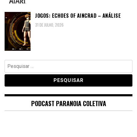
JOGOS: ECHOES OF AINCRAD – ANÁLISE
31 DE JULHO, 2026
Pesquisar
por:
PODCAST PARANOIA COLETIVA