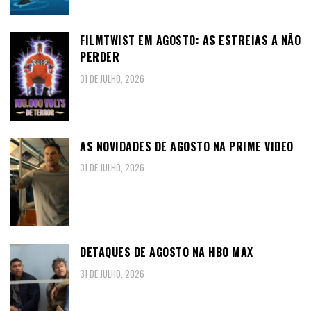
FILMTWIST EM AGOSTO: AS ESTREIAS A NÃO
PERDER
31 DE JULHO, 2026
AS NOVIDADES DE AGOSTO NA PRIME VIDEO
31 DE JULHO, 2026
DETAQUES DE AGOSTO NA HBO MAX
31 DE JULHO, 2026