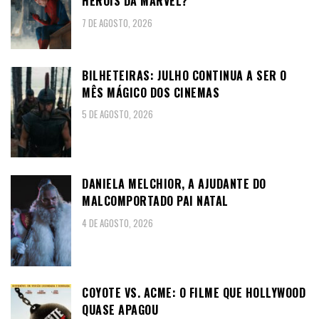
HERÓIS DA MARVEL?
7 DE AGOSTO, 2026
BILHETEIRAS: JULHO CONTINUA A SER O
MÊS MÁGICO DOS CINEMAS
5 DE AGOSTO, 2026
DANIELA MELCHIOR, A AJUDANTE DO
MALCOMPORTADO PAI NATAL
4 DE AGOSTO, 2026
COYOTE VS. ACME: O FILME QUE HOLLYWOOD
QUASE APAGOU