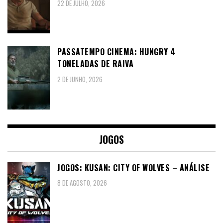
22 DE JULHO, 2026
PASSATEMPO CINEMA: HUNGRY 4
TONELADAS DE RAIVA
2 DE JUNHO, 2026
JOGOS
JOGOS: KUSAN: CITY OF WOLVES – ANÁLISE
8 DE AGOSTO, 2026