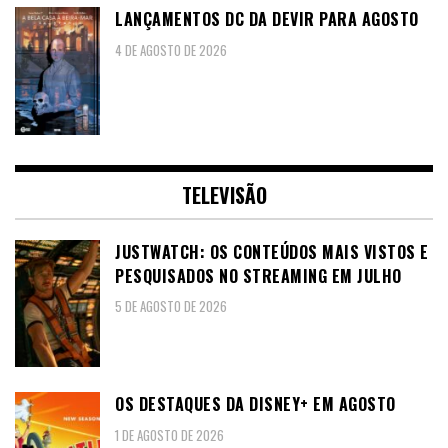
LANÇAMENTOS DC DA DEVIR PARA AGOSTO
4 DE AGOSTO DE 2026
TELEVISÃO
JUSTWATCH: OS CONTEÚDOS MAIS VISTOS E
PESQUISADOS NO STREAMING EM JULHO
5 DE AGOSTO DE 2026
OS DESTAQUES DA DISNEY+ EM AGOSTO
1 DE AGOSTO DE 2026