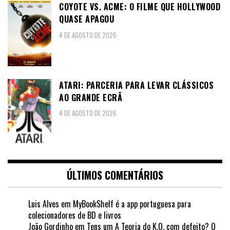
COYOTE VS. ACME: O FILME QUE HOLLYWOOD
QUASE APAGOU
4 DE AGOSTO DE 2026
ATARI: PARCERIA PARA LEVAR CLÁSSICOS
AO GRANDE ECRÃ
4 DE AGOSTO DE 2026
ÚLTIMOS COMENTÁRIOS
Luis Alves
em
MyBookShelf é a app portuguesa para
colecionadores de BD e livros
João Gordinho
em
Tens um A Teoria do K.O. com defeito? O