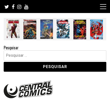
Skip
to
content
Pesquisar
Pesquisar
por: