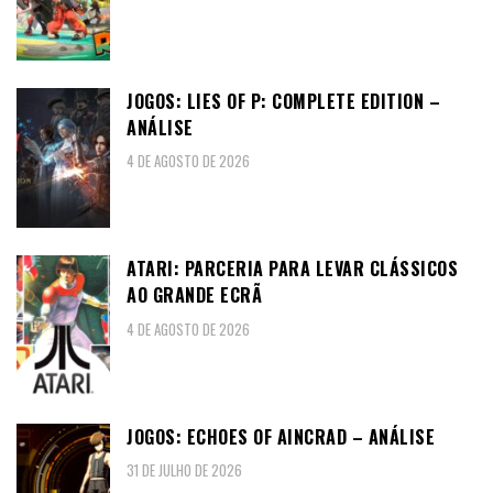
JOGOS: LIES OF P: COMPLETE EDITION –
ANÁLISE
4 DE AGOSTO DE 2026
ATARI: PARCERIA PARA LEVAR CLÁSSICOS
AO GRANDE ECRÃ
4 DE AGOSTO DE 2026
JOGOS: ECHOES OF AINCRAD – ANÁLISE
31 DE JULHO DE 2026