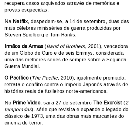
recupera casos arquivados através de memórias e
provas esquecidas.
Na
Netflix
, despedem-se, a 14 de setembro, duas das
mais célebres minisséries de guerra produzidas por
Steven Spielberg e Tom Hanks:
Irmãos de Armas
(
Band of Brothers
, 2001), vencedora
de um Globo de Ouro e de seis Emmys, considerada
uma das melhores séries de sempre sobre a Segunda
Guerra Mundial.
O Pacífico
(
The Pacific
, 2010), igualmente premiada,
retrata o conflito contra o Império Japonês através de
histórias reais de fuzileiros norte-americanos.
No
Prime Video
, sai a 27 de setembro
The Exorcist
(
2
temporadas
), série que revisita e expande o legado do
clássico de 1973, uma das obras mais marcantes do
cinema de terror.