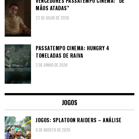
VENCEDORES PASSATEMPO CINEMA: “DE
MÃOS ATADAS”
22 DE JULHO DE 2026
PASSATEMPO CINEMA: HUNGRY 4
TONELADAS DE RAIVA
2 DE JUNHO DE 2026
JOGOS
JOGOS: SPLATOON RAIDERS – ANÁLISE
6 DE AGOSTO DE 2026