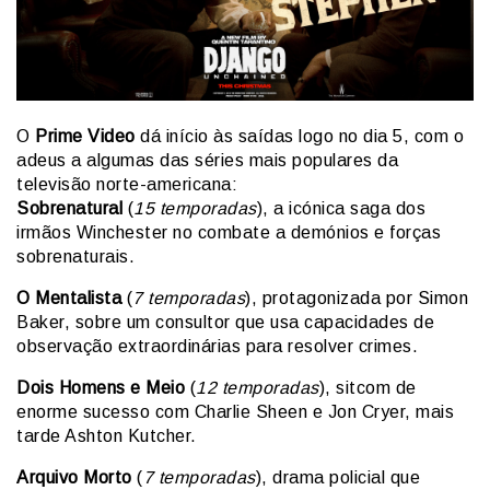
O
Prime Video
dá início às saídas logo no dia 5, com o
adeus a algumas das séries mais populares da
televisão norte-americana:
Sobrenatural
(
15 temporadas
), a icónica saga dos
irmãos Winchester no combate a demónios e forças
sobrenaturais.
O Mentalista
(
7 temporadas
), protagonizada por Simon
Baker, sobre um consultor que usa capacidades de
observação extraordinárias para resolver crimes.
Dois Homens e Meio
(
12 temporadas
), sitcom de
enorme sucesso com Charlie Sheen e Jon Cryer, mais
tarde Ashton Kutcher.
Arquivo Morto
(
7 temporadas
), drama policial que