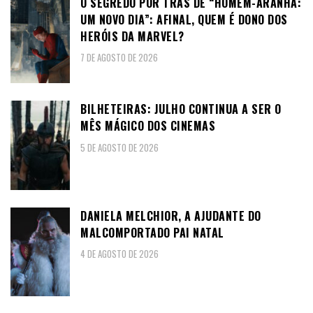
O SEGREDO POR TRÁS DE “HOMEM-ARANHA:
UM NOVO DIA”: AFINAL, QUEM É DONO DOS
HERÓIS DA MARVEL?
7 DE AGOSTO DE 2026
BILHETEIRAS: JULHO CONTINUA A SER O
MÊS MÁGICO DOS CINEMAS
5 DE AGOSTO DE 2026
DANIELA MELCHIOR, A AJUDANTE DO
MALCOMPORTADO PAI NATAL
4 DE AGOSTO DE 2026