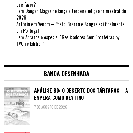
que fazer?
.
em
Dangan Magazine lança a terceira edição trimestral de
2026
António
em
Venom – Preto, Branco e Sangue sai finalmente
em Portugal
.
em
Arranca o especial “Realizadores Sem Fronteiras by
TVCine Edition”
BANDA DESENHADA
ANÁLISE BD: O DESERTO DOS TÁRTAROS – A
ESPERA COMO DESTINO
7 DE AGOSTO DE 2026