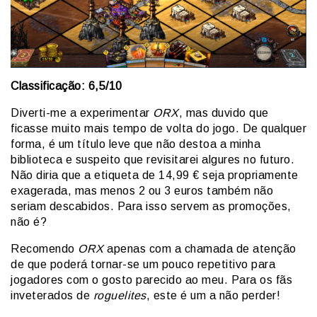
Classificação:
6,5
/10
Diverti-me a experimentar
ORX
, mas duvido que
ficasse muito mais tempo de volta do jogo. De qualquer
forma, é um título leve que não destoa a minha
biblioteca e suspeito que revisitarei algures no futuro.
Não diria que a etiqueta de 14,99 € seja propriamente
exagerada, mas menos 2 ou 3 euros também não
seriam descabidos. Para isso servem as promoções,
não é?
Recomendo
ORX
apenas com a chamada de atenção
de que poderá tornar-se um pouco repetitivo para
jogadores com o gosto parecido ao meu. Para os fãs
inveterados de
roguelites
, este é um a não perder!