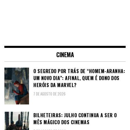
CINEMA
O SEGREDO POR TRÁS DE “HOMEM-ARANHA:
UM NOVO DIA”: AFINAL, QUEM É DONO DOS
HERÓIS DA MARVEL?
7 DE AGOSTO DE 2026
BILHETEIRAS: JULHO CONTINUA A SER O
MÊS MÁGICO DOS CINEMAS