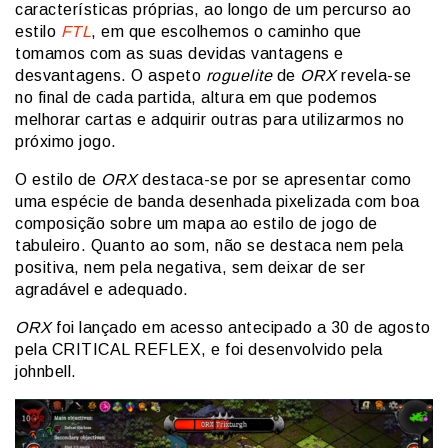
características próprias, ao longo de um percurso ao
estilo
FTL
, em que escolhemos o caminho que
tomamos com as suas devidas vantagens e
desvantagens. O aspeto
roguelite
de
ORX
revela-se
no final de cada partida, altura em que podemos
melhorar cartas e adquirir outras para utilizarmos no
próximo jogo.
O estilo de
ORX
destaca-se por se apresentar como
uma espécie de banda desenhada pixelizada com boa
composição sobre um mapa ao estilo de jogo de
tabuleiro. Quanto ao som, não se destaca nem pela
positiva, nem pela negativa, sem deixar de ser
agradável e adequado.
ORX
foi lançado em acesso antecipado a 30 de agosto
pela CRITICAL REFLEX, e foi desenvolvido pela
johnbell.