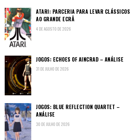
ATARI: PARCERIA PARA LEVAR CLÁSSICOS
AO GRANDE ECRÃ
4 DE AGOSTO DE 2026
JOGOS: ECHOES OF AINCRAD – ANÁLISE
31 DE JULHO DE 2026
JOGOS: BLUE REFLECTION QUARTET –
ANÁLISE
30 DE JULHO DE 2026