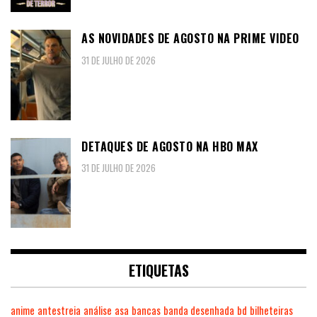
AS NOVIDADES DE AGOSTO NA PRIME VIDEO
31 DE JULHO DE 2026
DETAQUES DE AGOSTO NA HBO MAX
31 DE JULHO DE 2026
ETIQUETAS
anime
antestreia
análise
asa
bancas
banda desenhada
bd
bilheteiras