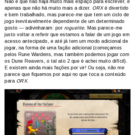
Não é que não haja muito mais espaço para escrever, é
apenas que não há muito mais a dizer.
ORX
é divertido
e bem trabalhado, mas parece-me que tem um ciclo de
jogo inevitavelmente dependente de um determinado
gosto — adivinharam: por
roguelite
. Mas parece-me
justo voltar a referir que estamos a falar de um jogo em
acesso antecipado, e até já tem um modo adicional de
jogar, na forma de uma fação adicional (começamos
pelos Rune Wardens, mas também podemos jogar com
os Dune Reavers, o tal ato 2 que é achei muito difícil).
E existem ainda mais fações por vir! Ou seja, não me
parece que fiquemos por aqui no que toca a conteúdo
para
ORX
.