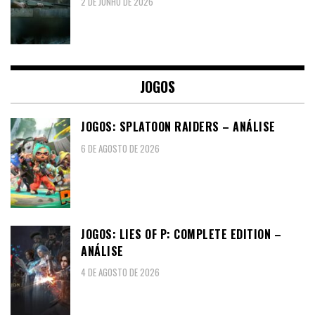
2 DE JUNHO DE 2026
JOGOS
JOGOS: SPLATOON RAIDERS – ANÁLISE
6 DE AGOSTO DE 2026
JOGOS: LIES OF P: COMPLETE EDITION –
ANÁLISE
4 DE AGOSTO DE 2026