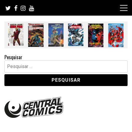
Skip
to
content
Pesquisar
Pesquisar
por: