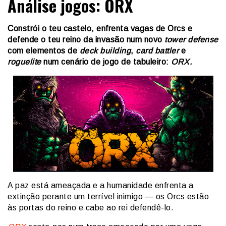
Análise jogos: ORX
Constrói o teu castelo, enfrenta vagas de Orcs e
defende o teu reino da invasão num novo
tower defense
com elementos de
deck building
,
card battler
e
roguelite
num cenário de jogo de tabuleiro:
ORX.
A paz está ameaçada e a humanidade enfrenta a
extinção perante um terrível inimigo — os Orcs estão
às portas do reino e cabe ao rei defendê-lo.