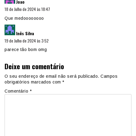
Joao
18 de Julho de 2024 às 18:47
Que medoooooooo
diz:
Inês Silva
19 de Julho de 2024 às 3:52
parece tão bom omg
Deixe um comentário
O seu endereço de email não será publicado.
Campos
obrigatórios marcados com
*
Comentário
*