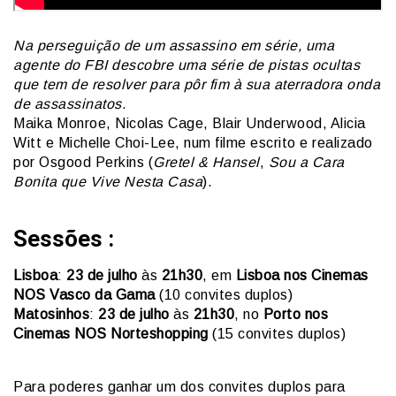
Na perseguição de um assassino em série, uma
agente do FBI descobre uma série de pistas ocultas
que tem de resolver para pôr fim à sua aterradora onda
de assassinatos.
Maika Monroe, Nicolas Cage, Blair Underwood, Alicia
Witt e Michelle Choi-Lee, num filme escrito e realizado
por Osgood Perkins (
Gretel & Hansel
,
Sou a Cara
Bonita que Vive Nesta Casa
).
Sessões :
Lisboa
:
23 de julho
às
21h30
, em
Lisboa nos Cinemas
NOS Vasco da Gama
(10 convites duplos)
Matosinhos
:
23 de julho
às
21h30
, no
Porto nos
Cinemas NOS Norteshopping
(15 convites duplos)
Para poderes ganhar um dos convites duplos para