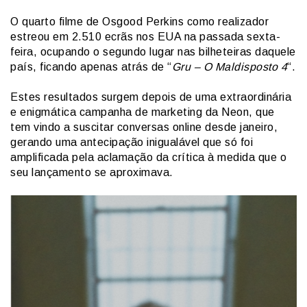
O quarto filme de Osgood Perkins como realizador
estreou em 2.510 ecrãs nos EUA na passada sexta-
feira, ocupando o segundo lugar nas bilheteiras daquele
país, ficando apenas atrás de “
Gru – O Maldisposto 4
“.
Estes resultados surgem depois de uma extraordinária
e enigmática campanha de marketing da Neon, que
tem vindo a suscitar conversas online desde janeiro,
gerando uma antecipação inigualável que só foi
amplificada pela aclamação da crítica à medida que o
seu lançamento se aproximava.