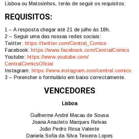
Lisboa ou Matosinhos, terás de seguir os requisitos:
REQUISITOS:
1 – A resposta chegar até 21 de julho às 18h.
2 – Seguir uma das nossas redes sociais:
Twitter:
https://twitter.com/Central_
Comics
Facebook:
https://www.
facebook.com/CentralComics
Youtube:
https://www.youtube.com/
CentralComicsOficial
Instagram:
https://www.instagram.com/
central.comics
3 – Preencher o formulário em baixo correctamente.
VENCEDORES
Lisboa
Guilherme André Macau de Sousa
Joana Anacleto Marques Relvas
João Pedro Rosa Valente
Daniela Sofia da Silva Teixeira Lopes