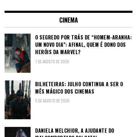
CINEMA
O SEGREDO POR TRÁS DE “HOMEM-ARANHA:
UM NOVO DIA”: AFINAL, QUEM É DONO DOS
HERÓIS DA MARVEL?
7 DE AGOSTO DE 2026
BILHETEIRAS: JULHO CONTINUA A SER O
MÊS MÁGICO DOS CINEMAS
5 DE AGOSTO DE 2026
DANIELA MELCHIOR, A AJUDANTE DO