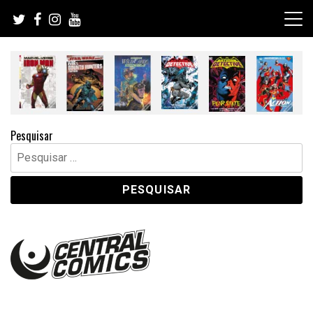
Skip
to
content
Pesquisar
Pesquisar
por: