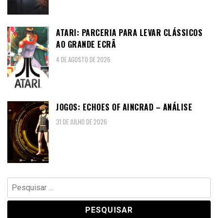
ATARI: PARCERIA PARA LEVAR CLÁSSICOS
AO GRANDE ECRÃ
4 DE AGOSTO DE 2026
JOGOS: ECHOES OF AINCRAD – ANÁLISE
31 DE JULHO DE 2026
Pesquisar
por: