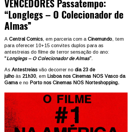
VENCEDORES Passatempo:
“Longlegs – O Colecionador de
Almas”
A
Central Comics
, em parceria com a
Cinemundo
, tem
para oferecer 10+15 convites duplos para as
antestreias do filme de terror sensação do ano:
“
Longlegs – O Colecionador de Almas
”
.
As
Antestreias
vão decorrer no
dia 23 de
julho
às
21h30
, em
Lisboa nos Cinemas NOS Vasco da
Gama
e no
Porto nos Cinemas NOS Norteshopping.