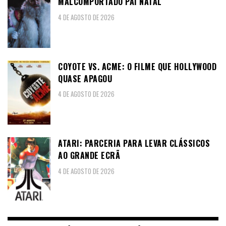
MALCOMPORTADO PAI NATAL
4 DE AGOSTO DE 2026
COYOTE VS. ACME: O FILME QUE HOLLYWOOD
QUASE APAGOU
4 DE AGOSTO DE 2026
ATARI: PARCERIA PARA LEVAR CLÁSSICOS
AO GRANDE ECRÃ
4 DE AGOSTO DE 2026