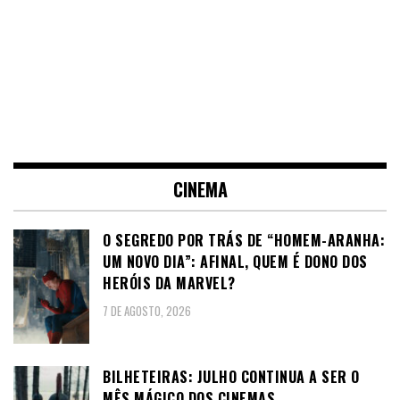
CINEMA
O SEGREDO POR TRÁS DE “HOMEM-ARANHA:
UM NOVO DIA”: AFINAL, QUEM É DONO DOS
HERÓIS DA MARVEL?
7 DE AGOSTO, 2026
BILHETEIRAS: JULHO CONTINUA A SER O
MÊS MÁGICO DOS CINEMAS