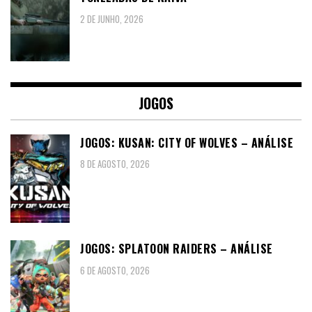
2 DE JUNHO, 2026
JOGOS
JOGOS: KUSAN: CITY OF WOLVES – ANÁLISE
8 DE AGOSTO, 2026
JOGOS: SPLATOON RAIDERS – ANÁLISE
6 DE AGOSTO, 2026