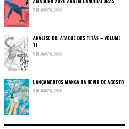
AMADORA 2026 ABREM CANDIDATURAS
5 DE AGOSTO, 2026
ANÁLISE BD: ATAQUE DOS TITÃS – VOLUME
11
5 DE AGOSTO, 2026
LANÇAMENTOS MANGA DA DEVIR DE AGOSTO
5 DE AGOSTO, 2026