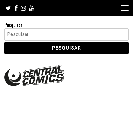
Skip
to
content
Pesquisar
Pesquisar
por: