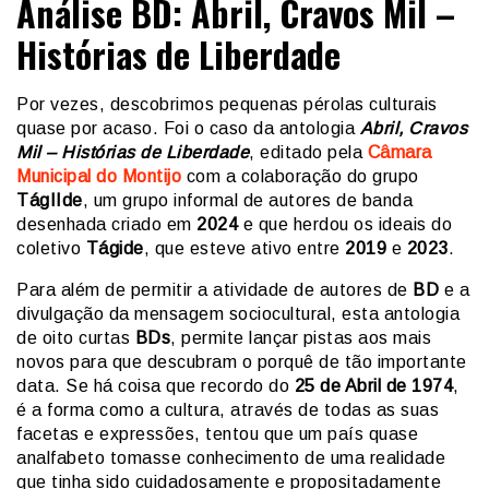
Análise BD: Abril, Cravos Mil –
Histórias de Liberdade
Por vezes, descobrimos pequenas pérolas culturais
quase por acaso. Foi o caso da antologia
Abril, Cravos
Mil – Histórias de Liberdade
, editado pela
Câmara
Municipal do Montijo
com a colaboração do grupo
TágIIde
, um grupo informal de autores de banda
desenhada criado em
2024
e que herdou os ideais do
coletivo
Tágide
, que esteve ativo entre
2019
e
2023
.
Para além de permitir a atividade de autores de
BD
e a
divulgação da mensagem sociocultural, esta antologia
de oito curtas
BDs
, permite lançar pistas aos mais
novos para que descubram o porquê de tão importante
data. Se há coisa que recordo do
25 de Abril de 1974
,
é a forma como a cultura, através de todas as suas
facetas e expressões, tentou que um país quase
analfabeto tomasse conhecimento de uma realidade
que tinha sido cuidadosamente e propositadamente