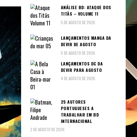
ANÁLISE BD: ATAQUE DOS
TITÃS – VOLUME 11
5 DE AGOSTO DE 2026
LANÇAMENTOS MANGA DA
DEVIR DE AGOSTO
5 DE AGOSTO DE 2026
LANÇAMENTOS DC DA
DEVIR PARA AGOSTO
4 DE AGOSTO DE 2026
25 AUTORES
PORTUGUESES A
TRABALHAR EM BD
INTERNACIONAL
2 DE AGOSTO DE 2026