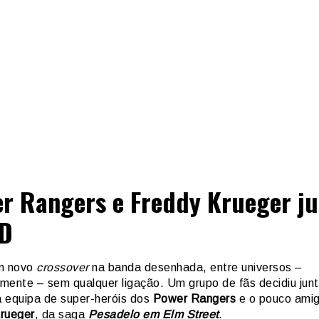
r Rangers e Freddy Krueger ju
BD
m novo
crossover
na banda desenhada, entre universos –
mente – sem qualquer ligação. Um grupo de fãs decidiu junt
 equipa de super-heróis dos
Power Rangers
e o pouco amig
rueger
, da saga
Pesadelo em Elm Street
.