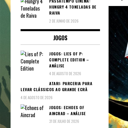
PASSATEMPO CINEMA:
HUNGRY 4 TONELADAS DE
RAIVA
2 DE JUNHO DE 2026
JOGOS
JOGOS: LIES OF P:
COMPLETE EDITION –
ANÁLISE
4 DE AGOSTO DE 2026
ATARI: PARCERIA PARA
LEVAR CLÁSSICOS AO GRANDE ECRÃ
4 DE AGOSTO DE 2026
JOGOS: ECHOES OF
AINCRAD – ANÁLISE
31 DE JULHO DE 2026