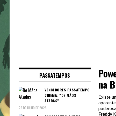
Powe
PASSATEMPOS
na 
VENCEDORES PASSATEMPO
CINEMA: “DE MÃOS
Existe u
ATADAS”
aparente
22 DE JULHO DE 2026
poderosa
Freddy K