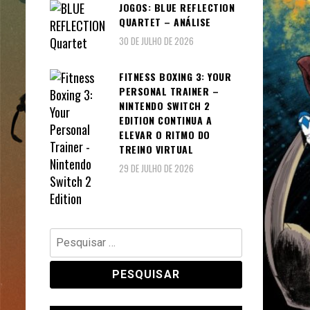
JOGOS: BLUE REFLECTION
QUARTET – ANÁLISE
30 DE JULHO DE 2026
FITNESS BOXING 3: YOUR
PERSONAL TRAINER –
NINTENDO SWITCH 2
EDITION CONTINUA A
ELEVAR O RITMO DO
TREINO VIRTUAL
29 DE JULHO DE 2026
Pesquisar
por: