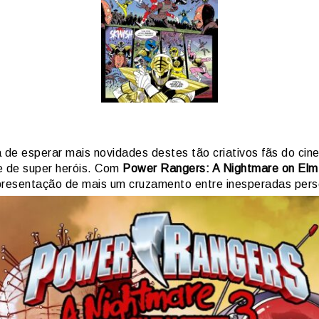
 de esperar mais novidades destes tão criativos fãs do ci
 e de super heróis. Com
Power Rangers: A Nightmare on Elm
presentação de mais um cruzamento entre inesperadas per