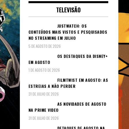
TELEVISÃO
JUSTWATCH: OS
CONTEÚDOS MAIS VISTOS E PESQUISADOS
NO STREAMING EM JULHO
5 DE AGOSTO DE 2026
OS DESTAQUES DA DISNEY+
EM AGOSTO
1 DE AGOSTO DE 2026
FILMTWIST EM AGOSTO: AS
ESTREIAS A NÃO PERDER
31 DE JULHO DE 2026
AS NOVIDADES DE AGOSTO
NA PRIME VIDEO
31 DE JULHO DE 2026
DETAQUES DE AGOSTO NA