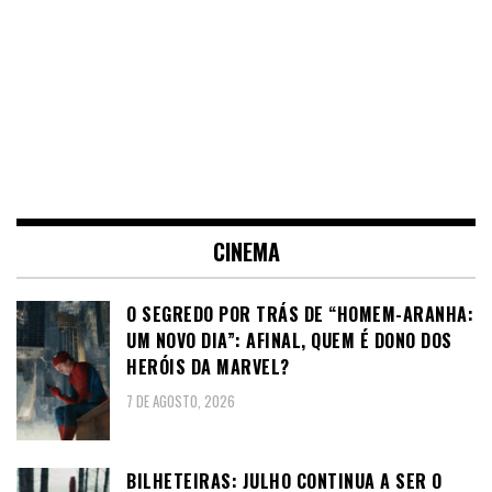
CINEMA
O SEGREDO POR TRÁS DE “HOMEM-ARANHA:
UM NOVO DIA”: AFINAL, QUEM É DONO DOS
HERÓIS DA MARVEL?
7 DE AGOSTO, 2026
BILHETEIRAS: JULHO CONTINUA A SER O