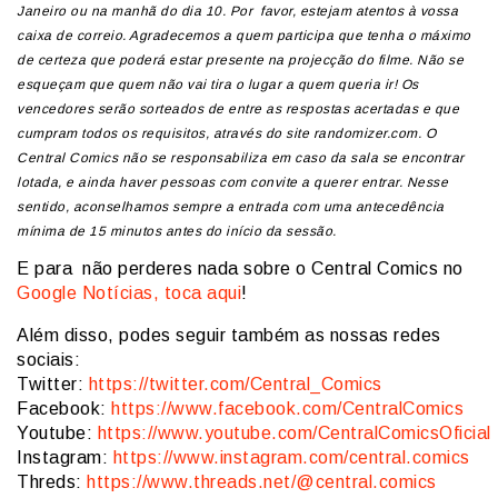
Janeiro ou na manhã do dia 10. Por favor, estejam atentos à vossa
caixa de correio. Agradecemos a quem participa que tenha o máximo
de certeza que poderá estar presente na projecção do filme. Não se
esqueçam que quem não vai tira o lugar a quem queria ir! Os
vencedores serão sorteados de entre as respostas acertadas e que
cumpram todos os requisitos, através do site randomizer.com. O
Central Comics não se responsabiliza em caso da sala se encontrar
lotada, e ainda haver pessoas com convite a querer entrar. Nesse
sentido, aconselhamos sempre a entrada com uma antecedência
mínima de 15 minutos antes do início da sessão.
E para não perderes nada sobre o Central Comics no
Google Notícias, toca aqui
!
Além disso, podes seguir também as nossas redes
sociais:
Twitter:
https://twitter.com/Central_Comics
Facebook:
https://www.facebook.com/CentralComics
Youtube:
https://www.youtube.com/CentralComicsOficial
Instagram:
https://www.instagram.com/central.comics
Threds:
https://www.threads.net/@central.comics