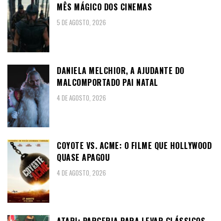
MÊS MÁGICO DOS CINEMAS
5 DE AGOSTO, 2026
DANIELA MELCHIOR, A AJUDANTE DO
MALCOMPORTADO PAI NATAL
4 DE AGOSTO, 2026
COYOTE VS. ACME: O FILME QUE HOLLYWOOD
QUASE APAGOU
4 DE AGOSTO, 2026
ATARI: PARCERIA PARA LEVAR CLÁSSICOS