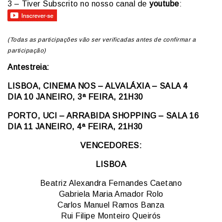
3 – Tiver Subscrito no nosso canal de
youtube
:
(Todas as participações vão ser verificadas antes de confirmar a
participação)
Antestreia:
LISBOA, CINEMA NOS – ALVALÁXIA – SALA 4
DIA 10 JANEIRO, 3ª FEIRA, 21H30
PORTO, UCI – ARRABIDA SHOPPING – SALA 16
DIA 11 JANEIRO, 4ª FEIRA, 21H30
VENCEDORES:
LISBOA
Beatriz Alexandra Fernandes Caetano
Gabriela Maria Amador Rolo
Carlos Manuel Ramos Banza
Rui Filipe Monteiro Queirós