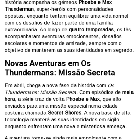
história acompanha os gémeos
Phoebe e Max
Thunderman
, super-heróis com personalidades
opostas, enquanto tentam equilibrar uma vida normal
com os desafios de fazer parte de uma família
extraordinária. Ao longo de
quatro temporadas
, os fãs
acompanharam aventuras emocionantes, desafios
escolares e momentos de amizade, sempre com o
objetivo de manterem as suas identidades em segredo.
Novas Aventuras em Os
Thundermans: Missão Secreta
Em abril, chega a nova fase da história com
Os
Thundermans: Missão Secreta
. Com episódios de
meia
hora
, a série traz de volta
Phoebe e Max
, que são
enviados para uma missão especial numa cidade
costeira chamada
Secret Shores
. A nova base de alta
tecnologia manterá as suas identidades em sigilo,
enquanto enfrentam uma nova e misteriosa ameaça.
A aventura torna-se ainda mais empolgante com a