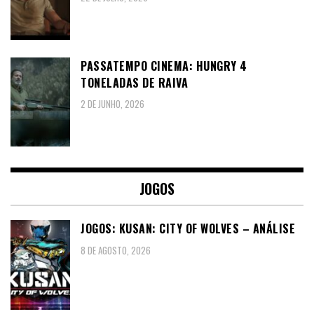
PASSATEMPO CINEMA: HUNGRY 4
TONELADAS DE RAIVA
2 DE JUNHO, 2026
JOGOS
JOGOS: KUSAN: CITY OF WOLVES – ANÁLISE
8 DE AGOSTO, 2026