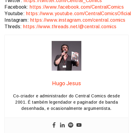
Twitter:
https://twitter.com/Central_Comics
Facebook:
https://www.facebook.com/CentralComics
Youtube:
https://www.youtube.com/CentralComicsOficial
Instagram:
https://www.instagram.com/central.comics
Threds:
https://www.threads.net/@central.comics
Hugo Jesus
Co-criador e administrador do Central Comics desde
2001. É também legendador e paginador de banda
desenhada, e ocasionalmente argumentista.