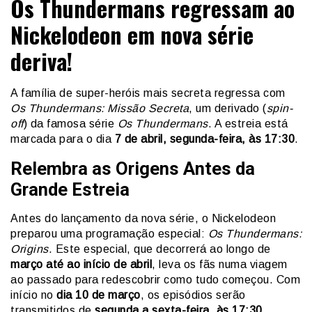
Os Thundermans regressam ao
Nickelodeon em nova série
deriva!
A família de super-heróis mais secreta regressa com
Os Thundermans: Missão Secreta
, um derivado (
spin-
off
) da famosa série
Os Thundermans
. A estreia está
marcada para o dia
7 de abril, segunda-feira, às 17:30
.
Relembra as Origens Antes da
Grande Estreia
Antes do lançamento da nova série, o Nickelodeon
preparou uma programação especial:
Os Thundermans:
Origins
. Este especial, que decorrerá ao longo de
março até ao início de abril
, leva os fãs numa viagem
ao passado para redescobrir como tudo começou. Com
início no
dia 10 de março
, os episódios serão
transmitidos de
segunda a sexta-feira, às 17:30
.