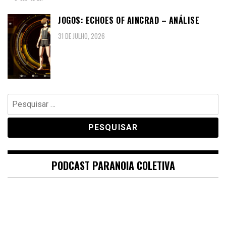
JOGOS: ECHOES OF AINCRAD – ANÁLISE
31 DE JULHO, 2026
Pesquisar
por:
PODCAST PARANOIA COLETIVA