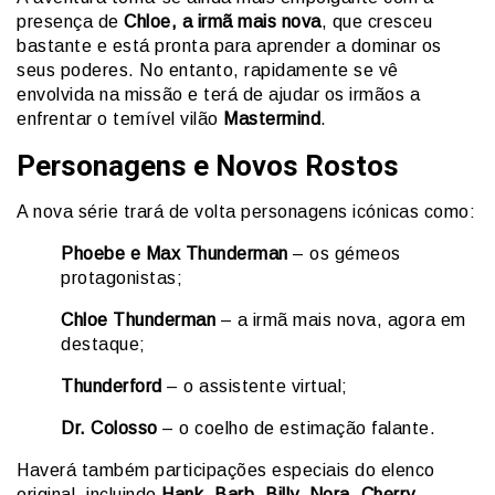
presença de
Chloe, a irmã mais nova
, que cresceu
bastante e está pronta para aprender a dominar os
seus poderes. No entanto, rapidamente se vê
envolvida na missão e terá de ajudar os irmãos a
enfrentar o temível vilão
Mastermind
.
Personagens e Novos Rostos
A nova série trará de volta personagens icónicas como:
Phoebe e Max Thunderman
– os gémeos
protagonistas;
Chloe Thunderman
– a irmã mais nova, agora em
destaque;
Thunderford
– o assistente virtual;
Dr. Colosso
– o coelho de estimação falante.
Haverá também participações especiais do elenco
original, incluindo
Hank, Barb, Billy, Nora, Cherry,