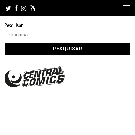
Skip
to
content
Pesquisar
Pesquisar
por: