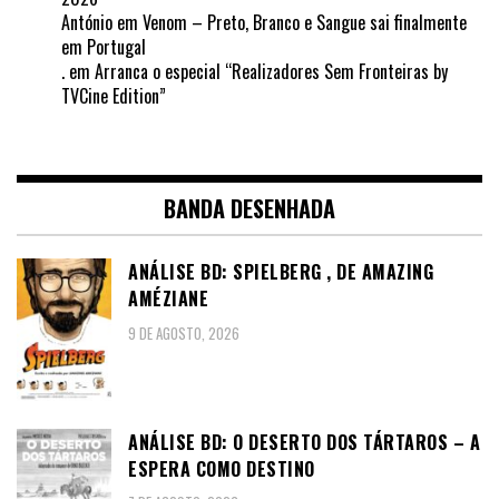
António
em
Venom – Preto, Branco e Sangue sai finalmente
em Portugal
.
em
Arranca o especial “Realizadores Sem Fronteiras by
TVCine Edition”
BANDA DESENHADA
ANÁLISE BD: SPIELBERG , DE AMAZING
AMÉZIANE
9 DE AGOSTO, 2026
ANÁLISE BD: O DESERTO DOS TÁRTAROS – A
ESPERA COMO DESTINO