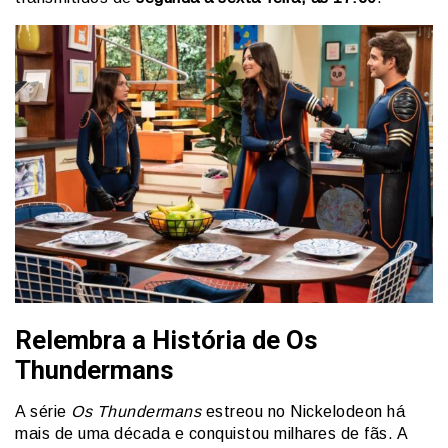
Relembra a História de Os
Thundermans
A série
Os Thundermans
estreou no Nickelodeon há
mais de uma década e conquistou milhares de fãs. A