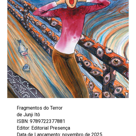
Fragmentos do Terror
de Junji Itô
ISBN: 9789722377881
Editor: Editorial Presença
Data de Lançamento: novembro de 2025