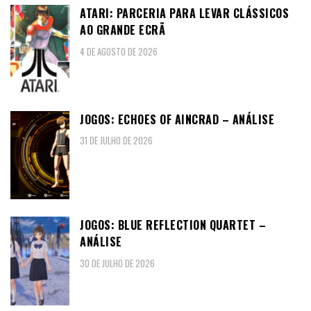
ATARI: PARCERIA PARA LEVAR CLÁSSICOS
AO GRANDE ECRÃ
4 DE AGOSTO DE 2026
JOGOS: ECHOES OF AINCRAD – ANÁLISE
31 DE JULHO DE 2026
JOGOS: BLUE REFLECTION QUARTET –
ANÁLISE
30 DE JULHO DE 2026