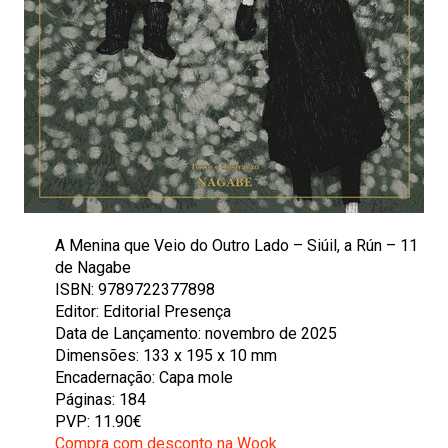
A Menina que Veio do Outro Lado – Siúil, a Rún – 11
de Nagabe
ISBN: 9789722377898
Editor: Editorial Presença
Data de Lançamento: novembro de 2025
Dimensões: 133 x 195 x 10 mm
Encadernação: Capa mole
Páginas: 184
PVP: 11.90€
Compra com desconto na Wook