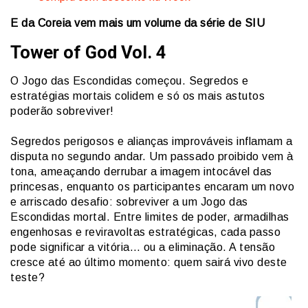
E da Coreia vem mais um volume da série de SIU
Tower of God Vol. 4
O Jogo das Escondidas começou. Segredos e
estratégias mortais colidem e só os mais astutos
poderão sobreviver!
Segredos perigosos e alianças improváveis inflamam a
disputa no segundo andar. Um passado proibido vem à
tona, ameaçando derrubar a imagem intocável das
princesas, enquanto os participantes encaram um novo
e arriscado desa­fio: sobreviver a um Jogo das
Escondidas mortal. Entre limites de poder, armadilhas
engenhosas e reviravoltas estratégicas, cada passo
pode signi­ficar a vitória… ou a eliminação. A tensão
cresce até ao último momento: quem sairá vivo deste
teste?