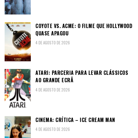
COYOTE VS. ACME: O FILME QUE HOLLYWOOD
QUASE APAGOU
4 DE AGOSTO DE 2026
ATARI: PARCERIA PARA LEVAR CLÁSSICOS
AO GRANDE ECRÃ
4 DE AGOSTO DE 2026
CINEMA: CRÍTICA – ICE CREAM MAN
4 DE AGOSTO DE 2026