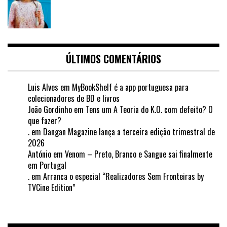
ÚLTIMOS COMENTÁRIOS
Luis Alves
em
MyBookShelf é a app portuguesa para
colecionadores de BD e livros
João Gordinho
em
Tens um A Teoria do K.O. com defeito? O
que fazer?
.
em
Dangan Magazine lança a terceira edição trimestral de
2026
António
em
Venom – Preto, Branco e Sangue sai finalmente
em Portugal
.
em
Arranca o especial “Realizadores Sem Fronteiras by
TVCine Edition”