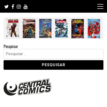
Skip
to
content
Pesquisar
Pesquisar
por: