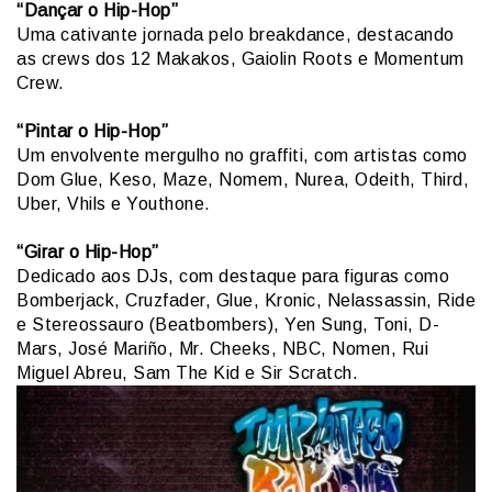
“Dançar o Hip-Hop”
Uma cativante jornada pelo breakdance, destacando
as crews dos 12 Makakos, Gaiolin Roots e Momentum
Crew.
“Pintar o Hip-Hop”
Um envolvente mergulho no graffiti, com artistas como
Dom Glue, Keso, Maze, Nomem, Nurea, Odeith, Third,
Uber, Vhils e Youthone.
“Girar o Hip-Hop”
Dedicado aos DJs, com destaque para figuras como
Bomberjack, Cruzfader, Glue, Kronic, Nelassassin, Ride
e Stereossauro (Beatbombers), Yen Sung, Toni, D-
Mars, José Mariño, Mr. Cheeks, NBC, Nomen, Rui
Miguel Abreu, Sam The Kid e Sir Scratch.