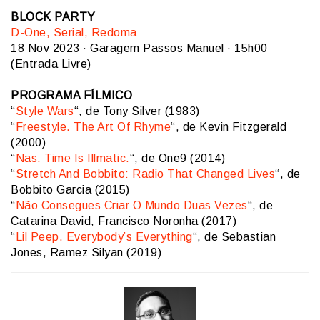
BLOCK PARTY
D-One, Serial, Redoma
18 Nov 2023 · Garagem Passos Manuel · 15h00
(Entrada Livre)
PROGRAMA FÍLMICO
“
Style Wars
“, de Tony Silver (1983)
“
Freestyle. The Art Of Rhyme
“, de Kevin Fitzgerald
(2000)
“
Nas. Time Is Illmatic.
“, de One9 (2014)
“
Stretch And Bobbito: Radio That Changed Lives
“, de
Bobbito Garcia (2015)
“
Não Consegues Criar O Mundo Duas Vezes
“, de
Catarina David, Francisco Noronha (2017)
“
Lil Peep. Everybody’s Everything
“, de Sebastian
Jones, Ramez Silyan (2019)