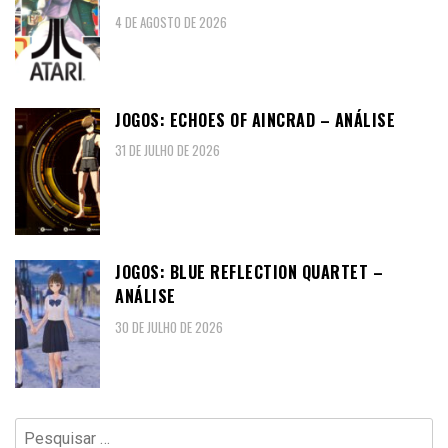
4 DE AGOSTO DE 2026
JOGOS: ECHOES OF AINCRAD – ANÁLISE
31 DE JULHO DE 2026
JOGOS: BLUE REFLECTION QUARTET –
ANÁLISE
30 DE JULHO DE 2026
Pesquisar