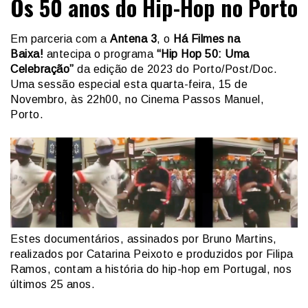
Os 50 anos do Hip-Hop no Porto
Em parceria com a
Antena 3
, o
Há Filmes na
Baixa!
antecipa o programa
“Hip Hop 50: Uma
Celebração”
da edição de 2023 do Porto/Post/Doc.
Uma sessão especial esta quarta-feira, 15 de
Novembro, às 22h00, no Cinema Passos Manuel,
Porto.
Estes documentários, assinados por Bruno Martins,
realizados por Catarina Peixoto e produzidos por Filipa
Ramos, contam a história do hip-hop em Portugal, nos
últimos 25 anos.