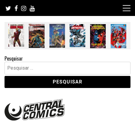
Skip
to
content
Pesquisar
Pesquisar
por: