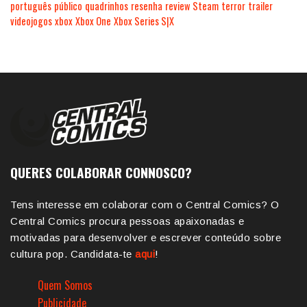
português
público
quadrinhos
resenha
review
Steam
terror
trailer
videojogos
xbox
Xbox One
Xbox Series S|X
QUERES COLABORAR CONNOSCO?
Tens interesse em colaborar com o Central Comics? O
Central Comics procura pessoas apaixonadas e
motivadas para desenvolver e escrever conteúdo sobre
cultura pop. Candidata-te
aqui
!
Quem Somos
Publicidade