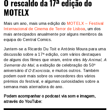
O rescaldo da 17ª edição do
MOTELX
Mais um ano, mais uma edição do
MOTELX – Festival
Internacional de Cinema de Terror de Lisboa
, um dos
mais antecipados anualmente por alguns membros da
equipa do Central Comics.
Juntem-se a Ricardo Du Toit e António Moura para uma
discussão sobre a 17ª edição, com vários destaques
de alguns dos filmes que viram, entre eles
My Animal
,
A
Semente do Mal
, a exibição de celebração do 50º
aniversário d’
O Exorcista
, e muitos outros. Também
podem ouvir mais sobre os vencedores dos vários
prémios do festival, e algumas curiosidades sobre a
semana mais aterradora do ano.
Podem acompanhar o podcast via som e imagem,
através do YouTube: