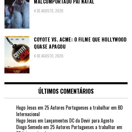
MALCOMPORTADO PAI NATAL
4 DE AGOSTO, 2026
COYOTE VS. ACME: O FILME QUE HOLLYWOOD
QUASE APAGOU
4 DE AGOSTO, 2026
ÚLTIMOS COMENTÁRIOS
Hugo Jesus
em
25 Autores Portugueses a trabalhar em BD
Internacional
Hugo Jesus
em
Lançamentos DC da Devir para Agosto
Diogo Semedo
em
25 Autores Portugueses a trabalhar em