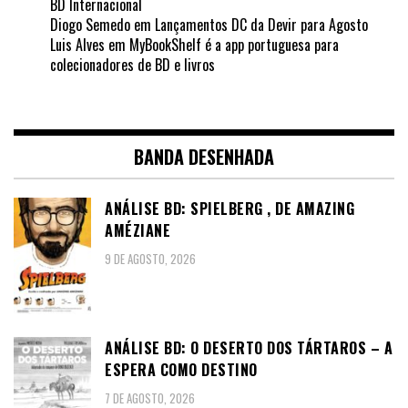
BD Internacional
Diogo Semedo
em
Lançamentos DC da Devir para Agosto
Luis Alves
em
MyBookShelf é a app portuguesa para
colecionadores de BD e livros
BANDA DESENHADA
ANÁLISE BD: SPIELBERG , DE AMAZING
AMÉZIANE
9 DE AGOSTO, 2026
ANÁLISE BD: O DESERTO DOS TÁRTAROS – A
ESPERA COMO DESTINO
7 DE AGOSTO, 2026