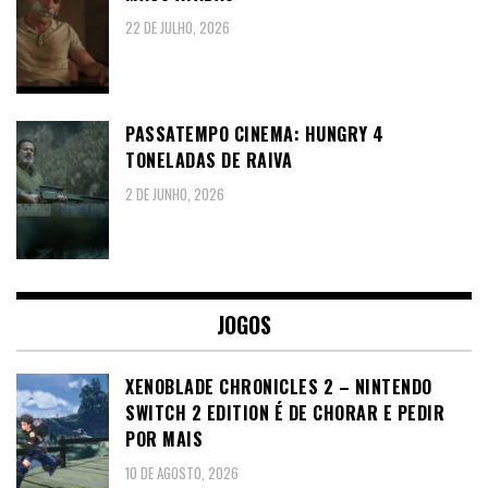
22 DE JULHO, 2026
PASSATEMPO CINEMA: HUNGRY 4
TONELADAS DE RAIVA
2 DE JUNHO, 2026
JOGOS
XENOBLADE CHRONICLES 2 – NINTENDO
SWITCH 2 EDITION É DE CHORAR E PEDIR
POR MAIS
10 DE AGOSTO, 2026