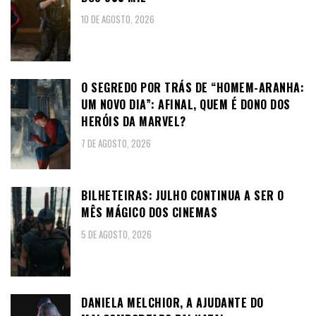
10 DE AGOSTO, 2026
O SEGREDO POR TRÁS DE “HOMEM-ARANHA:
UM NOVO DIA”: AFINAL, QUEM É DONO DOS
HERÓIS DA MARVEL?
7 DE AGOSTO, 2026
BILHETEIRAS: JULHO CONTINUA A SER O
MÊS MÁGICO DOS CINEMAS
5 DE AGOSTO, 2026
DANIELA MELCHIOR, A AJUDANTE DO