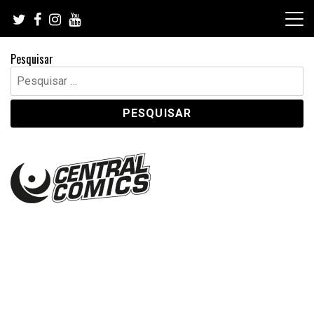
Skip
to
content
Pesquisar
Pesquisar
por: