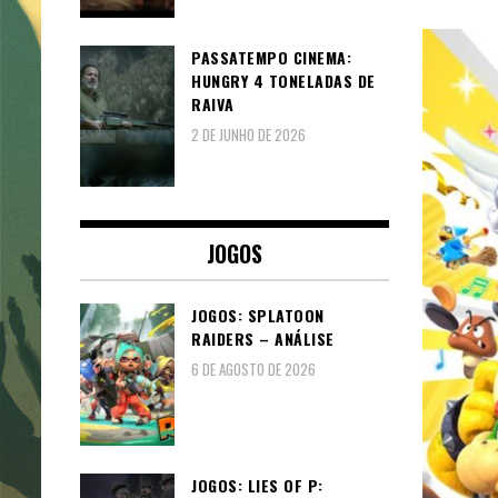
PASSATEMPO CINEMA:
HUNGRY 4 TONELADAS DE
RAIVA
2 DE JUNHO DE 2026
JOGOS
JOGOS: SPLATOON
RAIDERS – ANÁLISE
6 DE AGOSTO DE 2026
JOGOS: LIES OF P: