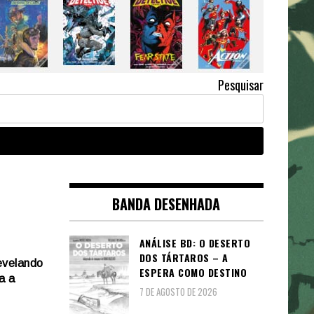
Pesquisar
BANDA DESENHADA
ANÁLISE BD: O DESERTO
DOS TÁRTAROS – A
revelando
ESPERA COMO DESTINO
a a
7 DE AGOSTO DE 2026