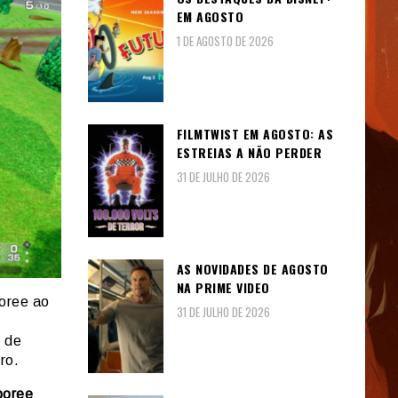
EM AGOSTO
1 DE AGOSTO DE 2026
FILMTWIST EM AGOSTO: AS
ESTREIAS A NÃO PERDER
31 DE JULHO DE 2026
AS NOVIDADES DE AGOSTO
NA PRIME VIDEO
oree ao
31 DE JULHO DE 2026
s de
ro.
boree