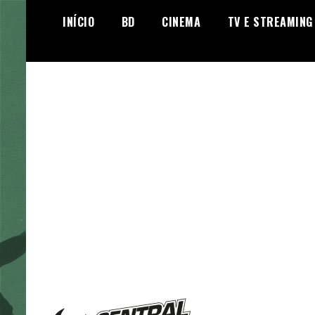
Skip
INÍCIO
BD
CINEMA
TV E STREAMING
to
content