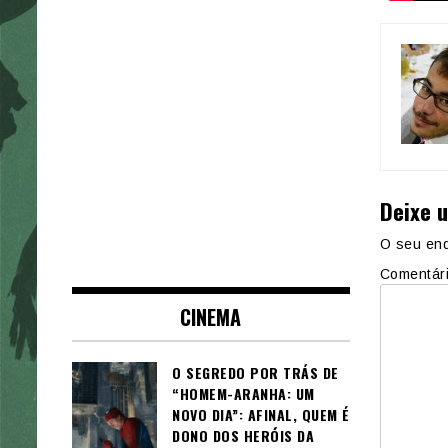
Deixe 
O seu end
Comentár
CINEMA
O SEGREDO POR TRÁS DE
“HOMEM-ARANHA: UM
NOVO DIA”: AFINAL, QUEM É
DONO DOS HERÓIS DA