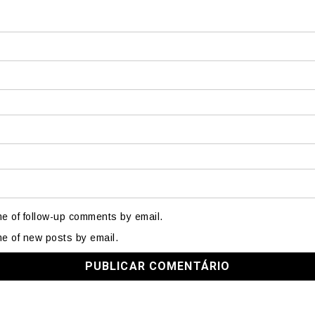
me of follow-up comments by email.
me of new posts by email.