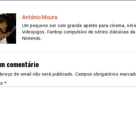
António Moura
Um pequeno ser com grande apetite para cinema, séri
videojogos. Fanboy compulsivo de séries clássicas da
Nintendo.
um comentário
ereço de email não será publicado.
Campos obrigatórios marca
io
*