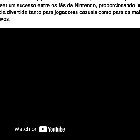
ser um sucesso entre os fãs da Nintendo, proporcionando 
cia divertida tanto para jogadores casuais como para os ma
ivos.