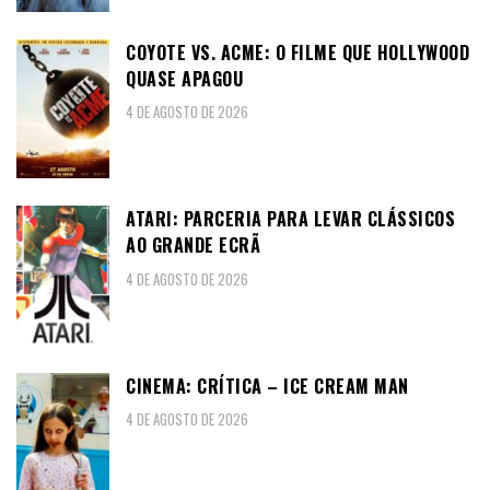
COYOTE VS. ACME: O FILME QUE HOLLYWOOD
QUASE APAGOU
4 DE AGOSTO DE 2026
ATARI: PARCERIA PARA LEVAR CLÁSSICOS
AO GRANDE ECRÃ
4 DE AGOSTO DE 2026
CINEMA: CRÍTICA – ICE CREAM MAN
4 DE AGOSTO DE 2026