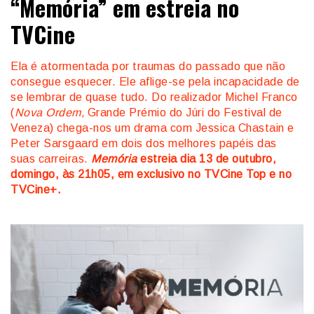
“Memória” em estreia no
TVCine
Ela é atormentada por traumas do passado que não
consegue esquecer. Ele aflige-se pela incapacidade de
se lembrar de quase tudo. Do realizador Michel Franco
(
Nova Ordem,
Grande Prémio do Júri do Festival de
Veneza) chega-nos um drama com Jessica Chastain e
Peter Sarsgaard em dois dos melhores papéis das
suas carreiras.
Memória
estreia dia 13 de outubro,
domingo, às 21h05, em exclusivo no TVCine Top e no
TVCine+.