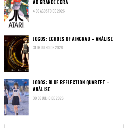
AO GRANDE ECRÃ
4 DE AGOSTO DE 2026
JOGOS: ECHOES OF AINCRAD – ANÁLISE
31 DE JULHO DE 2026
JOGOS: BLUE REFLECTION QUARTET –
ANÁLISE
30 DE JULHO DE 2026
Pesquisar