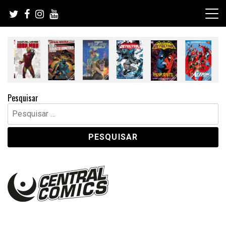
Skip
to
content
Pesquisar
Pesquisar
por: