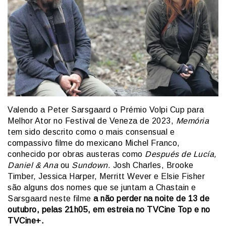
Valendo a Peter Sarsgaard o Prémio Volpi Cup para
Melhor Ator no Festival de Veneza de 2023,
Memória
tem sido descrito como o mais consensual e
compassivo filme do mexicano Michel Franco,
conhecido por obras austeras como
Después de Lucía,
Daniel & Ana
ou
Sundown
. Josh Charles, Brooke
Timber, Jessica Harper, Merritt Wever e Elsie Fisher
são alguns dos nomes que se juntam a Chastain e
Sarsgaard neste filme
a não perder na noite de 13 de
outubro, pelas 21h05, em estreia no TVCine Top e no
TVCine+.