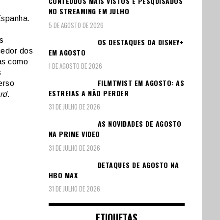
CONTEÚDOS MAIS VISTOS E PESQUISADOS
NO STREAMING EM JULHO
Espanha.
5 DE AGOSTO DE 2026
s
OS DESTAQUES DA DISNEY+
cedor dos
EM AGOSTO
ias como
1 DE AGOSTO DE 2026
s
FILMTWIST EM AGOSTO: AS
erso
ESTREIAS A NÃO PERDER
rd
.
31 DE JULHO DE 2026
AS NOVIDADES DE AGOSTO
NA PRIME VIDEO
31 DE JULHO DE 2026
DETAQUES DE AGOSTO NA
HBO MAX
31 DE JULHO DE 2026
ETIQUETAS