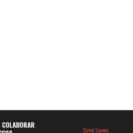
S COLABORAR
Quem Somos