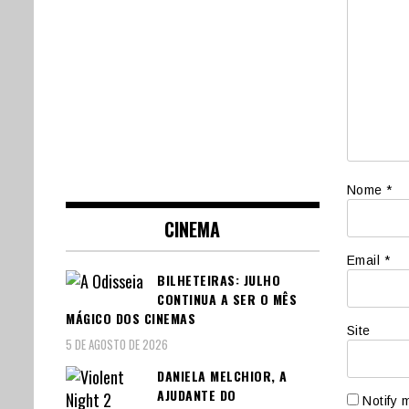
Nome
*
CINEMA
Email
*
BILHETEIRAS: JULHO
CONTINUA A SER O MÊS
MÁGICO DOS CINEMAS
Site
5 DE AGOSTO DE 2026
DANIELA MELCHIOR, A
AJUDANTE DO
Notify 