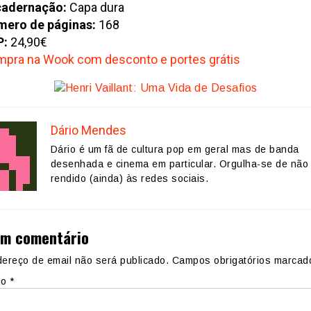
cadernação:
Capa dura
ero de páginas:
168
P:
24,90€
pra na Wook com desconto e portes grátis
Dário Mendes
Dário é um fã de cultura pop em geral mas de banda
desenhada e cinema em particular. Orgulha-se de não 
rendido (ainda) às redes sociais.
um comentário
ereço de email não será publicado.
Campos obrigatórios marca
io
*