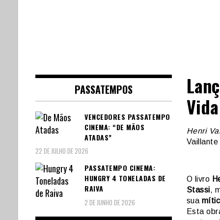
Lanç
PASSATEMPOS
Vida
VENCEDORES PASSATEMPO
CINEMA: “DE MÃOS
Henri Va
ATADAS”
Vaillante
22 DE JULHO DE 2026
PASSATEMPO CINEMA:
HUNGRY 4 TONELADAS DE
O livro
He
RAIVA
Stassi
, 
sua
mític
2 DE JUNHO DE 2026
Esta obr