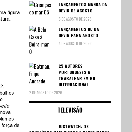
LANÇAMENTOS MANGA DA
DEVIR DE AGOSTO
uma figura
5 DE AGOSTO DE 2026
ntura,
LANÇAMENTOS DC DA
DEVIR PARA AGOSTO
4 DE AGOSTO DE 2026
25 AUTORES
PORTUGUESES A
TRABALHAR EM BD
INTERNACIONAL
2,
2 DE AGOSTO DE 2026
abalhos
ho
velle
TELEVISÃO
 nova
volumes
 força de
JUSTWATCH: OS