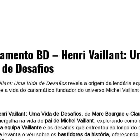
amento BD – Henri Vaillant: 
 de Desafios
illant: Uma Vida de Desafios
revela a origem da lendária eq
 e a vida do carismático fundador do universo Michel Vaillant
nri Vaillant: Uma Vida de Desafios
, de
Marc Bourgne
e
Cla
mergulha na vida do
pai de Michel Vaillant
, explorando como c
a equipa Vaillante
e os desafios que enfrentou ao longo do 
a levanta o véu sobre os
bastidores da história
, oferecendo