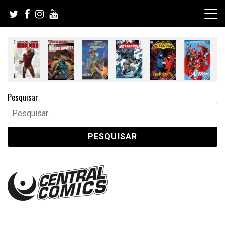
Skip
to
content
Pesquisar
Pesquisar
por: