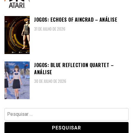
JOGOS: ECHOES OF AINCRAD – ANÁLISE
31 DE JULHO DE 2026
JOGOS: BLUE REFLECTION QUARTET –
ANÁLISE
30 DE JULHO DE 2026
Pesquisar
por: