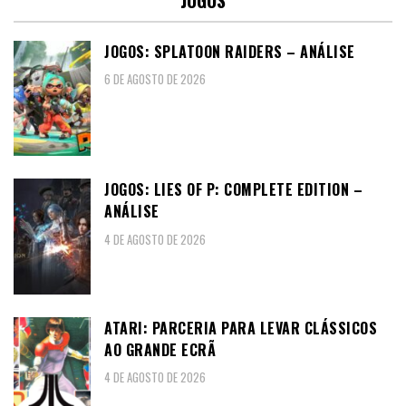
JOGOS: SPLATOON RAIDERS – ANÁLISE
6 DE AGOSTO DE 2026
JOGOS: LIES OF P: COMPLETE EDITION –
ANÁLISE
4 DE AGOSTO DE 2026
ATARI: PARCERIA PARA LEVAR CLÁSSICOS
AO GRANDE ECRÃ
4 DE AGOSTO DE 2026