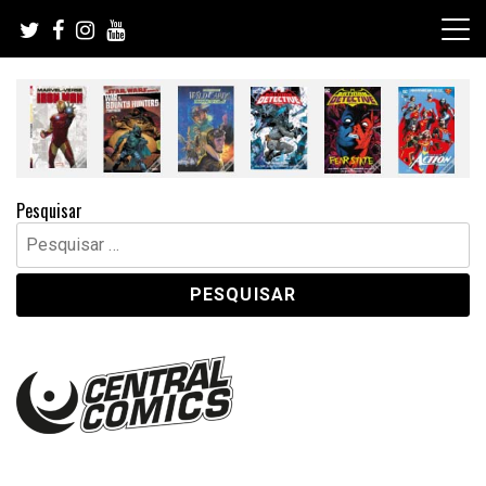
Skip
to
content
Pesquisar
Pesquisar
por: