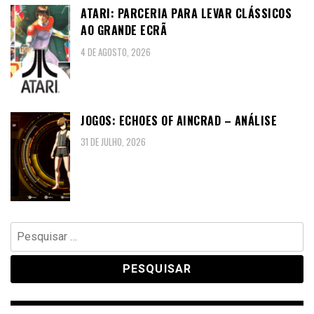
ATARI: PARCERIA PARA LEVAR CLÁSSICOS
AO GRANDE ECRÃ
4 DE AGOSTO, 2026
JOGOS: ECHOES OF AINCRAD – ANÁLISE
31 DE JULHO, 2026
Pesquisar
por: