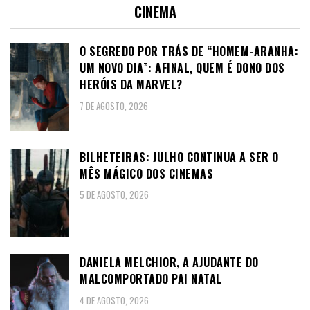
CINEMA
O SEGREDO POR TRÁS DE “HOMEM-ARANHA:
UM NOVO DIA”: AFINAL, QUEM É DONO DOS
HERÓIS DA MARVEL?
7 DE AGOSTO, 2026
BILHETEIRAS: JULHO CONTINUA A SER O
MÊS MÁGICO DOS CINEMAS
5 DE AGOSTO, 2026
DANIELA MELCHIOR, A AJUDANTE DO
MALCOMPORTADO PAI NATAL
4 DE AGOSTO, 2026