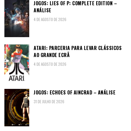
JOGOS: LIES OF P: COMPLETE EDITION –
ANÁLISE
4 DE AGOSTO DE 2026
ATARI: PARCERIA PARA LEVAR CLÁSSICOS
AO GRANDE ECRÃ
4 DE AGOSTO DE 2026
JOGOS: ECHOES OF AINCRAD – ANÁLISE
31 DE JULHO DE 2026