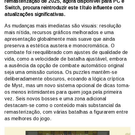
remasterização de 2025, agora disponível para PC e
Switch, procura reintroduzir este título influente com
atualizações significativas.
As mudanças mais imediatas são visuais: resolução
mais nítida, recursos gráficos melhorados e uma
apresentação globalmente mais suave que ainda
preserva a estética austera e monocromática. O
combate foi reequilibrado com ajustes de qualidade de
vida, como a velocidade de batalha ajustável, embora
a ausência da opção de combate automático original
seja uma omissão curiosa. Os puzzles mantêm-se
deliberadamente obscuros, ecoando a lógica críptica
de Myst, mas um novo sistema opcional de dicas torna-
os menos intimidantes para quem joga pela primeira
vez. Seis novos bosses e uma zona adicional
destacam-se como o conteúdo mais substancial da
remasterização, com várias batalhas a figurarem entre
as melhores do jogo.