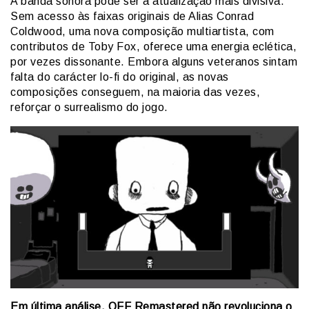
A banda sonora pode ser a atualização mais divisiva.
Sem acesso às faixas originais de Alias Conrad
Coldwood, uma nova composição multiartista, com
contributos de Toby Fox, oferece uma energia eclética,
por vezes dissonante. Embora alguns veteranos sintam
falta do carácter lo-fi do original, as novas
composições conseguem, na maioria das vezes,
reforçar o surrealismo do jogo.
Em última análise, OFF Remastered não revoluciona o