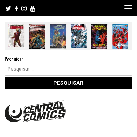
Skip
to
content
Pesquisar
Pesquisar
por: