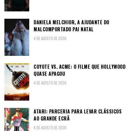
DANIELA MELCHIOR, A AJUDANTE DO
MALCOMPORTADO PAI NATAL
4 DE AGOSTO DE 2026
COYOTE VS. ACME: O FILME QUE HOLLYWOOD
QUASE APAGOU
4 DE AGOSTO DE 2026
ATARI: PARCERIA PARA LEVAR CLÁSSICOS
AO GRANDE ECRÃ
4 DE AGOSTO DE 2026