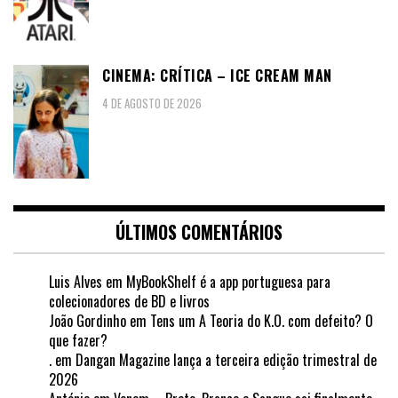
CINEMA: CRÍTICA – ICE CREAM MAN
4 DE AGOSTO DE 2026
ÚLTIMOS COMENTÁRIOS
Luis Alves
em
MyBookShelf é a app portuguesa para
colecionadores de BD e livros
João Gordinho
em
Tens um A Teoria do K.O. com defeito? O
que fazer?
.
em
Dangan Magazine lança a terceira edição trimestral de
2026