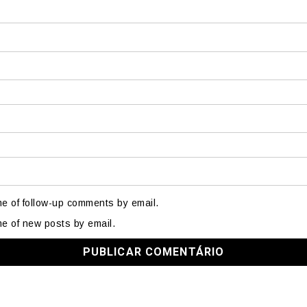
me of follow-up comments by email.
me of new posts by email.