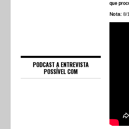
que proc
Nota:
8/
PODCAST A ENTREVISTA
POSSÍVEL COM