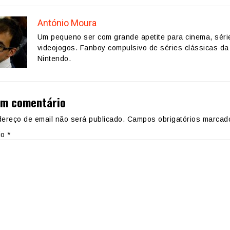
António Moura
Um pequeno ser com grande apetite para cinema, séri
videojogos. Fanboy compulsivo de séries clássicas da
Nintendo.
um comentário
ereço de email não será publicado.
Campos obrigatórios marca
io
*