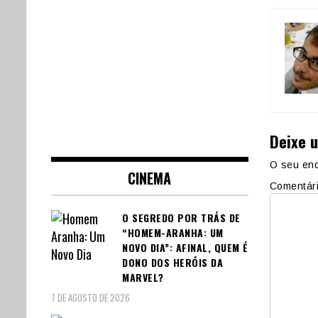
Deixe 
O seu end
CINEMA
Comentár
O SEGREDO POR TRÁS DE
“HOMEM-ARANHA: UM
NOVO DIA”: AFINAL, QUEM É
DONO DOS HERÓIS DA
MARVEL?
7 DE AGOSTO DE 2026