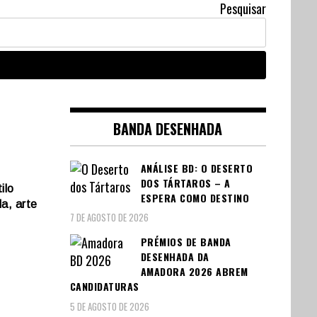
Pesquisar
BANDA DESENHADA
ANÁLISE BD: O DESERTO
DOS TÁRTAROS – A
ilo
ESPERA COMO DESTINO
a, arte
7 DE AGOSTO DE 2026
PRÉMIOS DE BANDA
DESENHADA DA
AMADORA 2026 ABREM
CANDIDATURAS
5 DE AGOSTO DE 2026