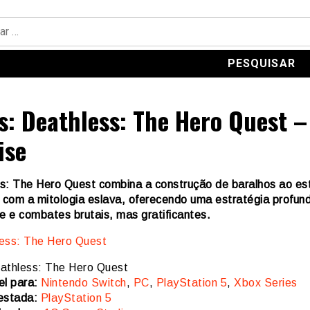
s: Deathless: The Hero Quest –
ise
s: The Hero Quest combina a construção de baralhos ao est
e com a mitologia eslava, oferecendo uma estratégia profund
e e combates brutais, mas gratificantes.
thless: The Hero Quest
el para:
Nintendo Switch
,
PC
,
PlayStation 5
,
Xbox Series
estada:
PlayStation 5