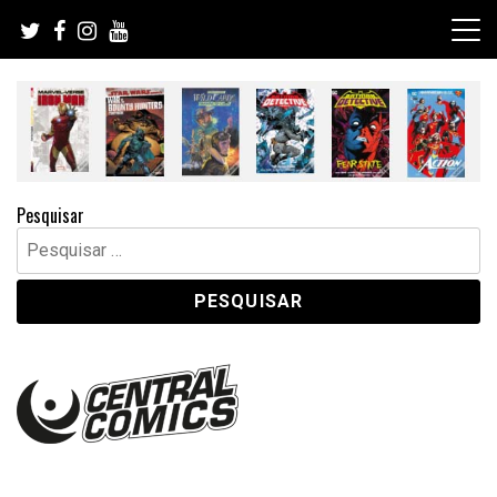
Skip
to
content
Pesquisar
Pesquisar
por: