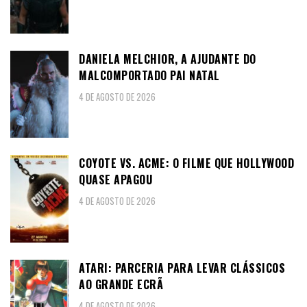
DANIELA MELCHIOR, A AJUDANTE DO
MALCOMPORTADO PAI NATAL
4 DE AGOSTO DE 2026
COYOTE VS. ACME: O FILME QUE HOLLYWOOD
QUASE APAGOU
4 DE AGOSTO DE 2026
ATARI: PARCERIA PARA LEVAR CLÁSSICOS
AO GRANDE ECRÃ
4 DE AGOSTO DE 2026