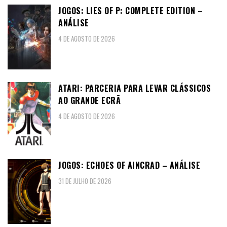
JOGOS: LIES OF P: COMPLETE EDITION –
ANÁLISE
4 DE AGOSTO DE 2026
ATARI: PARCERIA PARA LEVAR CLÁSSICOS
AO GRANDE ECRÃ
4 DE AGOSTO DE 2026
JOGOS: ECHOES OF AINCRAD – ANÁLISE
31 DE JULHO DE 2026