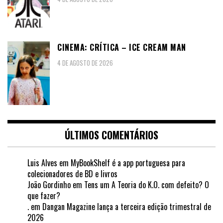
CINEMA: CRÍTICA – ICE CREAM MAN
4 DE AGOSTO DE 2026
ÚLTIMOS COMENTÁRIOS
Luis Alves
em
MyBookShelf é a app portuguesa para
colecionadores de BD e livros
João Gordinho
em
Tens um A Teoria do K.O. com defeito? O
que fazer?
.
em
Dangan Magazine lança a terceira edição trimestral de
2026