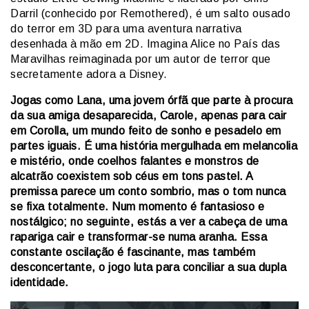
Darril (conhecido por Remothered), é um salto ousado
do terror em 3D para uma aventura narrativa
desenhada à mão em 2D. Imagina Alice no País das
Maravilhas reimaginada por um autor de terror que
secretamente adora a Disney.
Jogas como Lana, uma jovem órfã que parte à procura
da sua amiga desaparecida, Carole, apenas para cair
em Corolla, um mundo feito de sonho e pesadelo em
partes iguais. É uma história mergulhada em melancolia
e mistério, onde coelhos falantes e monstros de
alcatrão coexistem sob céus em tons pastel. A
premissa parece um conto sombrio, mas o tom nunca
se fixa totalmente. Num momento é fantasioso e
nostálgico; no seguinte, estás a ver a cabeça de uma
rapariga cair e transformar-se numa aranha. Essa
constante oscilação é fascinante, mas também
desconcertante, o jogo luta para conciliar a sua dupla
identidade.