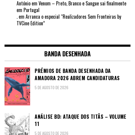
António
em
Venom – Preto, Branco e Sangue sai finalmente
em Portugal
.
em
Arranca o especial “Realizadores Sem Fronteiras by
TVCine Edition”
BANDA DESENHADA
PRÉMIOS DE BANDA DESENHADA DA
AMADORA 2026 ABREM CANDIDATURAS
5 DE AGOSTO DE 2026
ANÁLISE BD: ATAQUE DOS TITÃS – VOLUME
11
5 DE AGOSTO DE 2026