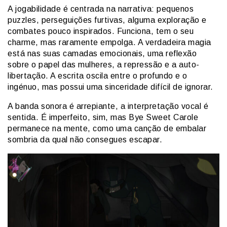
A jogabilidade é centrada na narrativa: pequenos
puzzles, perseguições furtivas, alguma exploração e
combates pouco inspirados. Funciona, tem o seu
charme, mas raramente empolga. A verdadeira magia
está nas suas camadas emocionais, uma reflexão
sobre o papel das mulheres, a repressão e a auto-
libertação. A escrita oscila entre o profundo e o
ingénuo, mas possui uma sinceridade difícil de ignorar.
A banda sonora é arrepiante, a interpretação vocal é
sentida. É imperfeito, sim, mas Bye Sweet Carole
permanece na mente, como uma canção de embalar
sombria da qual não consegues escapar.