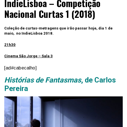
IndieLisboa – Competição
Nacional Curtas 1 (2018)
Coleção de curtas-metragens que irão passar hoje, dia 1 de
maio, no
IndieLisboa 2018
.
21h30
Cinema São Jorge – Sala 3
[ad#cabecalho]
Histórias de Fantasmas
, de Carlos
Pereira