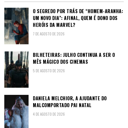
O SEGREDO POR TRÁS DE “HOMEM-ARANHA:
UM NOVO DIA”: AFINAL, QUEM É DONO DOS
HERÓIS DA MARVEL?
7 DE AGOSTO DE 2026
BILHETEIRAS: JULHO CONTINUA A SER O
MÊS MÁGICO DOS CINEMAS
5 DE AGOSTO DE 2026
DANIELA MELCHIOR, A AJUDANTE DO
MALCOMPORTADO PAI NATAL
4 DE AGOSTO DE 2026