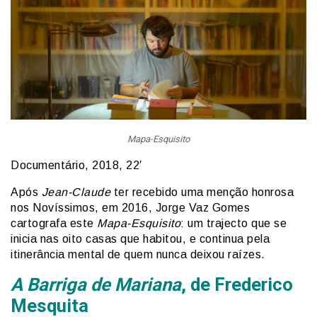
Mapa-Esquisito
Documentário, 2018, 22′
Após
Jean-Claude
ter recebido uma menção honrosa
nos Novíssimos, em 2016, Jorge Vaz Gomes
cartografa este
Mapa-Esquisito
: um trajecto que se
inicia nas oito casas que habitou, e continua pela
itinerância mental de quem nunca deixou raízes.
A Barriga de Mariana
, de Frederico
Mesquita