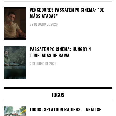
VENCEDORES PASSATEMPO CINEMA: “DE
MÃOS ATADAS”
22 DE JULHO DE 2026
PASSATEMPO CINEMA: HUNGRY 4
TONELADAS DE RAIVA
2 DE JUNHO DE 2026
JOGOS
JOGOS: SPLATOON RAIDERS – ANÁLISE