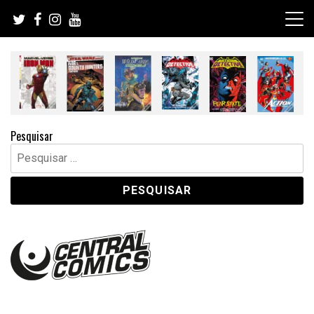
Skip
to
content
Pesquisar
Pesquisar
por: