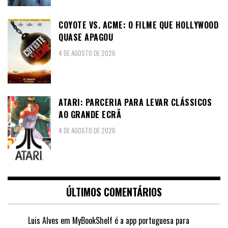
COYOTE VS. ACME: O FILME QUE HOLLYWOOD
QUASE APAGOU
4 DE AGOSTO DE 2026
ATARI: PARCERIA PARA LEVAR CLÁSSICOS
AO GRANDE ECRÃ
4 DE AGOSTO DE 2026
ÚLTIMOS COMENTÁRIOS
Luis Alves
em
MyBookShelf é a app portuguesa para