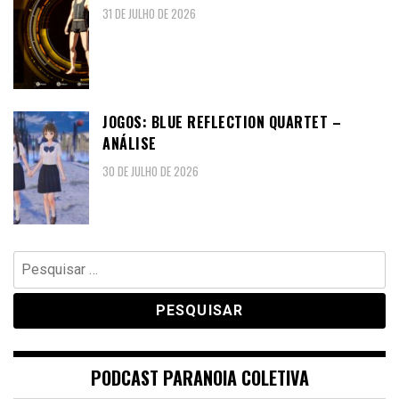
31 DE JULHO DE 2026
JOGOS: BLUE REFLECTION QUARTET –
ANÁLISE
30 DE JULHO DE 2026
Pesquisar
por:
PODCAST PARANOIA COLETIVA