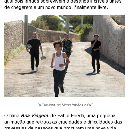
qual dois irmãos sobrevivem a desafios incríveis antes
de chegarem a um novo mundo, finalmente livre.
“A Traviata, os Meus Irmãos e Eu”
O filme
Boa Viagem
, de Fabio Friedli, uma pequena
animação que retrata as crueldades e dificuldades das
travessias de pessoas que procuram uma nova vida