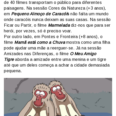
de 40 filmes transportam o público para diferentes
paisagens. Na sessão Cores da Natureza (+3 anos),
em
Pequeno Almoço de Caracói
s
não falta um mundo
onde caracóis nunca deixam as suas casas. Na sessão
Ficar ou Partir, o filme
Marmelada
diz-nos que para ser
herói, por vezes, só é preciso voar.
Por outro lado, em Pontes e Fronteira (+8 anos), o
filme
Mamã está como a Chuva
mostra como uma filha
pode ajudar uma mãe a reerguer-se. Já na sessão
Amizades nas Diferenças, o filme
O Meu Amigo
Tigre
aborda a amizade entre uma menina e um tigre
até que um deles começa a achar a cidade demasiada
pequena.