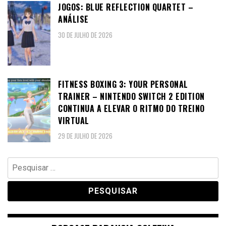
JOGOS: BLUE REFLECTION QUARTET –
ANÁLISE
30 DE JULHO DE 2026
FITNESS BOXING 3: YOUR PERSONAL
TRAINER – NINTENDO SWITCH 2 EDITION
CONTINUA A ELEVAR O RITMO DO TREINO
VIRTUAL
29 DE JULHO DE 2026
Pesquisar
por: