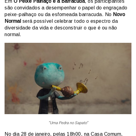
Em
O Peixe Palhaço e a Barracuda
, os participantes
são convidados a desempenhar o papel do engraçado
peixe-palhaço ou da esfomeada barracuda. No
Novo
Normal
será possível celebrar todo o espectro da
diversidade da vida e desconstruir o que é ou não
normal.
“Uma Pedra no Sapato”
No dia 28 de janeiro, pelas 18h00, na Casa Comum,