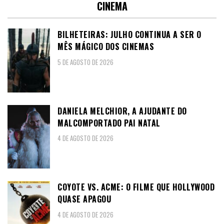
CINEMA
BILHETEIRAS: JULHO CONTINUA A SER O
MÊS MÁGICO DOS CINEMAS
5 DE AGOSTO DE 2026
DANIELA MELCHIOR, A AJUDANTE DO
MALCOMPORTADO PAI NATAL
4 DE AGOSTO DE 2026
COYOTE VS. ACME: O FILME QUE HOLLYWOOD
QUASE APAGOU
4 DE AGOSTO DE 2026