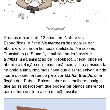
“Na Natureza”
Para os maiores de 12 anos, em Naturezas
Específicas, o filme
Na Natureza
destaca-se por
abordar o tema da homossexualidade. Na sessão
Transições (+15 anos), o público poderá assistir
a
Irmãs
, uma animação da República Checa, onde se
aborda a relação entre uma irmã mais velha aprisionada
na areia e uma irmã mais nova que a tenta salvar. Ainda
nesta sessão há tempo para ver
Marlon Brando
, uma
ficção dos Países Baixos sobre dois melhores amigos
que ao se apercebem que podem ter planos diferentes
para futuro sentem a sua relação oscilar.