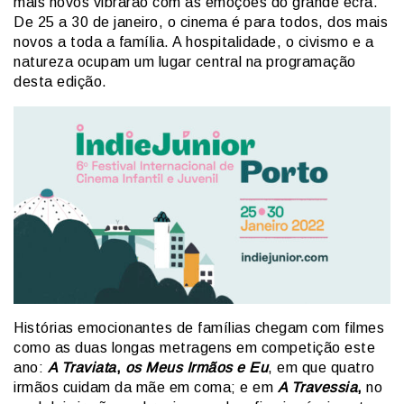
mais novos vibrarão com as emoções do grande ecrã.
De 25 a 30 de janeiro, o cinema é para todos, dos mais
novos a toda a família. A hospitalidade, o civismo e a
natureza ocupam um lugar central na programação
desta edição.
Histórias emocionantes de famílias chegam com filmes
como as duas longas metragens em competição este
ano:
A Traviata
,
os Meus Irmãos e Eu
, em que quatro
irmãos cuidam da mãe em coma; e em
A Travessia
,
no