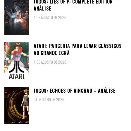
JOGOS: LIES OF P: COMPLETE EDITION –
ANÁLISE
4 DE AGOSTO DE 2026
ATARI: PARCERIA PARA LEVAR CLÁSSICOS
AO GRANDE ECRÃ
4 DE AGOSTO DE 2026
JOGOS: ECHOES OF AINCRAD – ANÁLISE
31 DE JULHO DE 2026