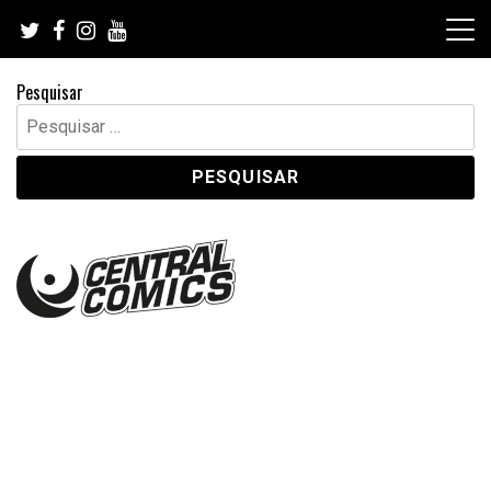
Skip
to
content
Pesquisar
Pesquisar
por: