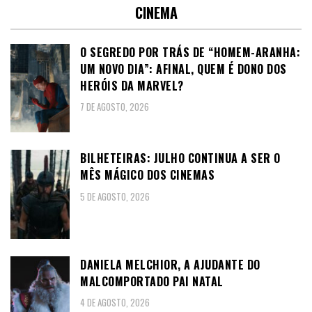
CINEMA
O SEGREDO POR TRÁS DE “HOMEM-ARANHA:
UM NOVO DIA”: AFINAL, QUEM É DONO DOS
HERÓIS DA MARVEL?
7 DE AGOSTO, 2026
BILHETEIRAS: JULHO CONTINUA A SER O
MÊS MÁGICO DOS CINEMAS
5 DE AGOSTO, 2026
DANIELA MELCHIOR, A AJUDANTE DO
MALCOMPORTADO PAI NATAL
4 DE AGOSTO, 2026