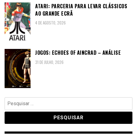
ATARI: PARCERIA PARA LEVAR CLÁSSICOS
AO GRANDE ECRÃ
4 DE AGOSTO, 2026
JOGOS: ECHOES OF AINCRAD – ANÁLISE
31 DE JULHO, 2026
Pesquisar
por: