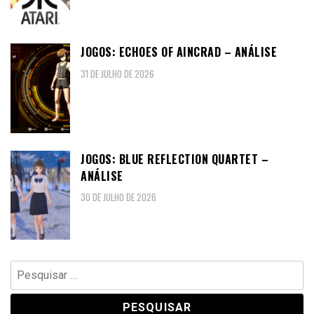
JOGOS: ECHOES OF AINCRAD – ANÁLISE
31 DE JULHO DE 2026
JOGOS: BLUE REFLECTION QUARTET –
ANÁLISE
30 DE JULHO DE 2026
Pesquisar
por: