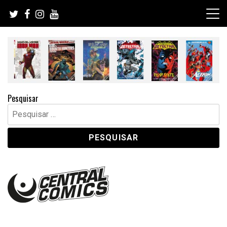
Skip
to
content
Pesquisar
Pesquisar
por: