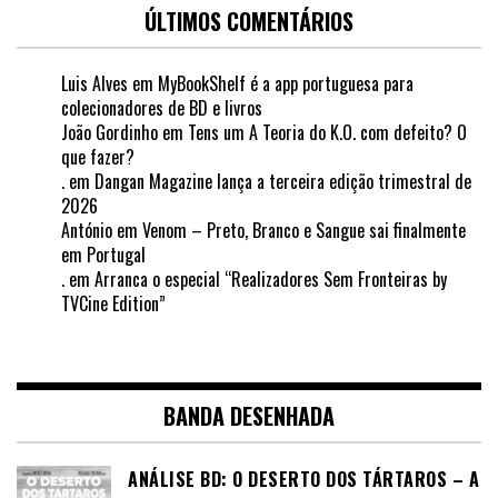
ÚLTIMOS COMENTÁRIOS
Luis Alves
em
MyBookShelf é a app portuguesa para
colecionadores de BD e livros
João Gordinho
em
Tens um A Teoria do K.O. com defeito? O
que fazer?
.
em
Dangan Magazine lança a terceira edição trimestral de
2026
António
em
Venom – Preto, Branco e Sangue sai finalmente
em Portugal
.
em
Arranca o especial “Realizadores Sem Fronteiras by
TVCine Edition”
BANDA DESENHADA
ANÁLISE BD: O DESERTO DOS TÁRTAROS – A