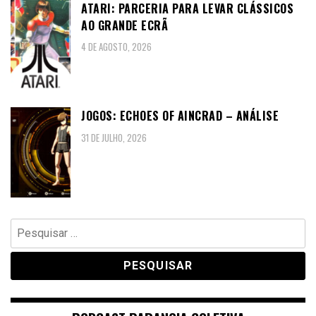
ATARI: PARCERIA PARA LEVAR CLÁSSICOS
AO GRANDE ECRÃ
4 DE AGOSTO, 2026
JOGOS: ECHOES OF AINCRAD – ANÁLISE
31 DE JULHO, 2026
Pesquisar
por: