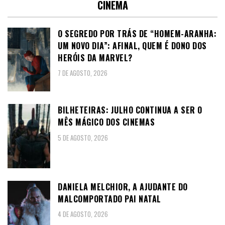
CINEMA
O SEGREDO POR TRÁS DE “HOMEM-ARANHA:
UM NOVO DIA”: AFINAL, QUEM É DONO DOS
HERÓIS DA MARVEL?
7 DE AGOSTO, 2026
BILHETEIRAS: JULHO CONTINUA A SER O
MÊS MÁGICO DOS CINEMAS
5 DE AGOSTO, 2026
DANIELA MELCHIOR, A AJUDANTE DO
MALCOMPORTADO PAI NATAL
4 DE AGOSTO, 2026