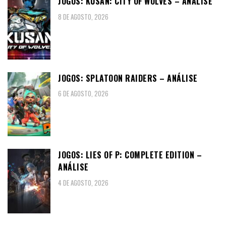
JOGOS: KUSAN: CITY OF WOLVES – ANÁLISE
8 DE AGOSTO, 2026
JOGOS: SPLATOON RAIDERS – ANÁLISE
6 DE AGOSTO, 2026
JOGOS: LIES OF P: COMPLETE EDITION –
ANÁLISE
4 DE AGOSTO, 2026