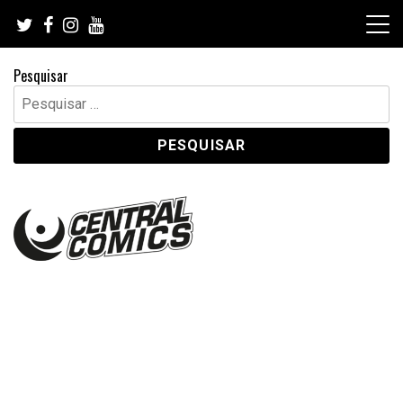
Skip
to
content
Pesquisar
Pesquisar
por: