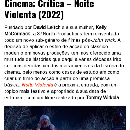
Cinema: Crítica – Noite
Violenta (2022)
Fundado por
David Leitch
e a sua mulher,
Kelly
McCormack
, a 87North Productions tem reinventado
todo um novo sub-género de filmes pós-
John Wick
. A
decisão de aplicar o estilo de acção do clássico
moderno em novas produções tem nos oferecido uma
multitude de histórias que daqui a várias décadas irão
ser consideradas um dos mais inventivos da história do
cinema, pelo menos como casos de estudo em como
criar um filme de acção a partir de uma premissa
básica.
Noite Violenta
é a próxima entrada, com um
tópico mais festivo e apropriado à sua data de
estreiam, com um filme realizado por
Tommy Wirkola
.