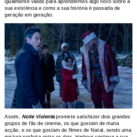
igualmente válido para aprendermos algo novo sobre a
sua existência e como a sua história é passada de
geração em geração.
Assim,
Noite Violenta
promete satisfazer dois grandes
grupos de fãs de cinema, os que gostam de muita
acção, e os que gostam de filmes de Natal, sendo uma
mistura perfeita entre os dois. Harbour continua a sua