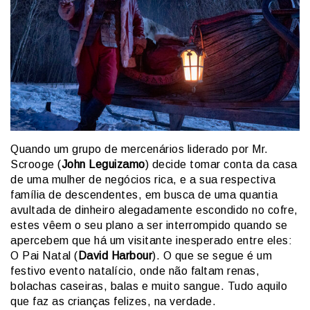
Quando um grupo de mercenários liderado por Mr.
Scrooge (
John Leguizamo
) decide tomar conta da casa
de uma mulher de negócios rica, e a sua respectiva
família de descendentes, em busca de uma quantia
avultada de dinheiro alegadamente escondido no cofre,
estes vêem o seu plano a ser interrompido quando se
apercebem que há um visitante inesperado entre eles:
O Pai Natal (
David Harbour
). O que se segue é um
festivo evento natalício, onde não faltam renas,
bolachas caseiras, balas e muito sangue. Tudo aquilo
que faz as crianças felizes, na verdade.