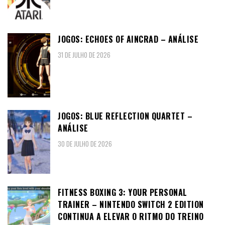
JOGOS: ECHOES OF AINCRAD – ANÁLISE
31 DE JULHO DE 2026
JOGOS: BLUE REFLECTION QUARTET –
ANÁLISE
30 DE JULHO DE 2026
FITNESS BOXING 3: YOUR PERSONAL
TRAINER – NINTENDO SWITCH 2 EDITION
CONTINUA A ELEVAR O RITMO DO TREINO