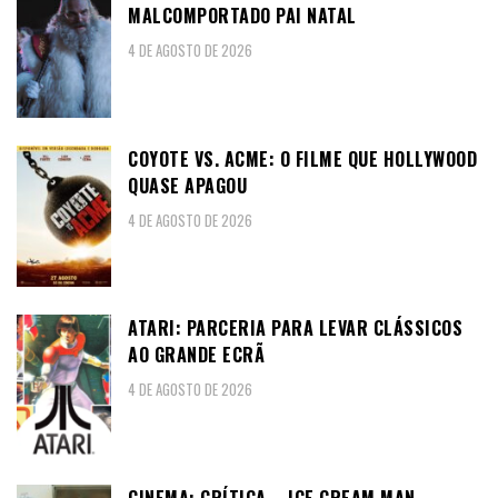
MALCOMPORTADO PAI NATAL
4 DE AGOSTO DE 2026
COYOTE VS. ACME: O FILME QUE HOLLYWOOD
QUASE APAGOU
4 DE AGOSTO DE 2026
ATARI: PARCERIA PARA LEVAR CLÁSSICOS
AO GRANDE ECRÃ
4 DE AGOSTO DE 2026
CINEMA: CRÍTICA – ICE CREAM MAN