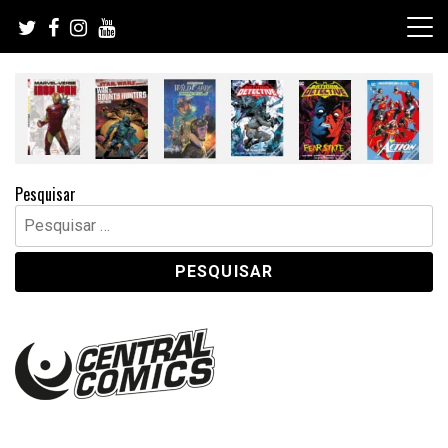
Skip
to
content
Pesquisar
Pesquisar
por: